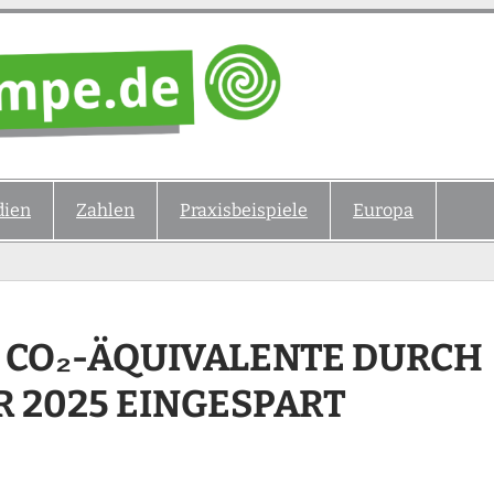
ien
Zahlen
Praxisbeispiele
Europa
N CO₂-ÄQUIVALENTE DURCH
 2025 EINGESPART