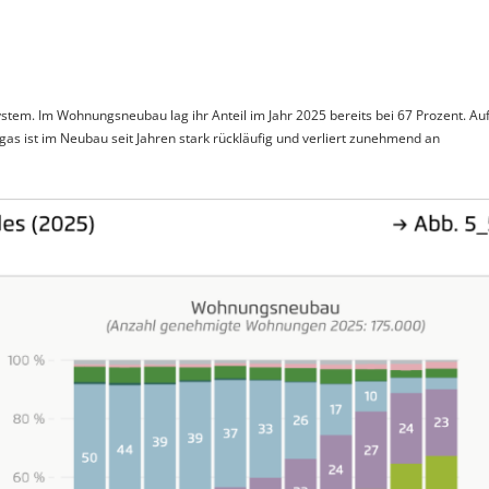
tem. Im Wohnungsneubau lag ihr Anteil im Jahr 2025 bereits bei 67 Prozent. Au
as ist im Neubau seit Jahren stark rückläufig und verliert zunehmend an