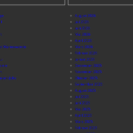
äge
August 2026
ll
Juli 2026
Juni 2026
t
Mai 2026
April 2026
e Wärmewende
März 2026
Februar 2026
au
Januar 2026
piele
Dezember 2025
t
November 2025
pen-Jobs
Oktober 2025
September 2025
August 2025
Juli 2025
Juni 2025
Mai 2025
April 2025
März 2025
Februar 2025