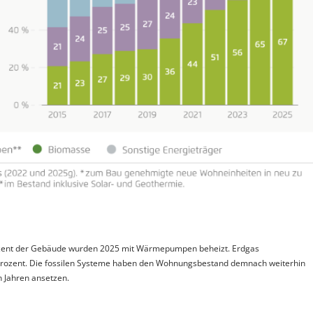
Prozent der Gebäude wurden 2025 mit Wärmepumpen beheizt. Erdgas
17 Prozent. Die fossilen Systeme haben den Wohnungsbestand demnach weiterhin
n Jahren ansetzen.