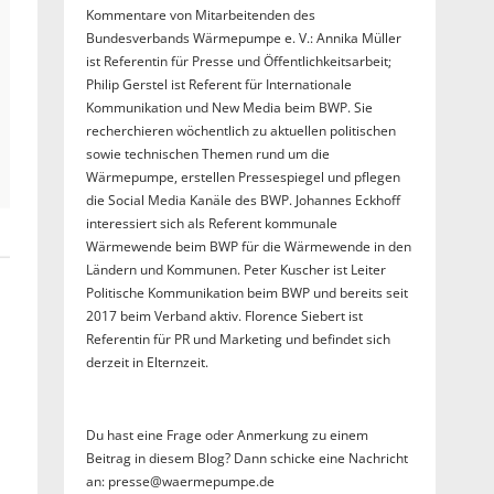
Kommentare von Mitarbeitenden des
Bundesverbands Wärmepumpe e. V.: Annika Müller
ist Referentin für Presse und Öffentlichkeitsarbeit;
Philip Gerstel ist Referent für Internationale
Kommunikation und New Media beim BWP. Sie
recherchieren wöchentlich zu aktuellen politischen
sowie technischen Themen rund um die
Wärmepumpe, erstellen Pressespiegel und pflegen
die Social Media Kanäle des BWP. Johannes Eckhoff
interessiert sich als Referent kommunale
Wärmewende beim BWP für die Wärmewende in den
Ländern und Kommunen. Peter Kuscher ist Leiter
Politische Kommunikation beim BWP und bereits seit
2017 beim Verband aktiv. Florence Siebert ist
Referentin für PR und Marketing und befindet sich
derzeit in Elternzeit.
Du hast eine Frage oder Anmerkung zu einem
Beitrag in diesem Blog? Dann schicke eine Nachricht
an: presse@waermepumpe.de