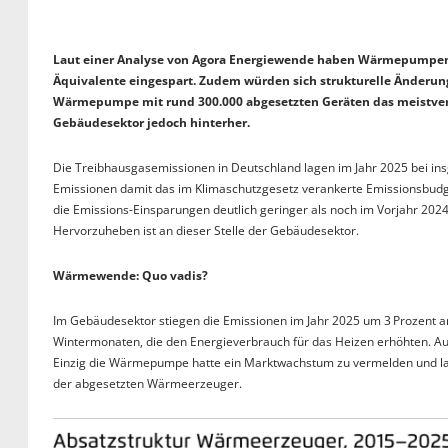
Laut einer Analyse von Agora Energiewende haben Wärmepumpen i
Äquivalente eingespart. Zudem würden sich strukturelle Änderu
Wärmepumpe mit rund 300.000 abgesetzten Geräten das meistver
Gebäudesektor jedoch hinterher.
Die Treibhausgasemissionen in Deutschland lagen im Jahr 2025 bei in
Emissionen damit das im Klimaschutzgesetz verankerte Emissionsbudge
die Emissions-Einsparungen deutlich geringer als noch im Vorjahr 202
Hervorzuheben ist an dieser Stelle der Gebäudesektor.
Wärmewende: Quo vadis?
Im Gebäudesektor stiegen die Emissionen im Jahr 2025 um 3 Prozent a
Wintermonaten, die den Energieverbrauch für das Heizen erhöhten. Auc
Einzig die Wärmepumpe hatte ein Marktwachstum zu vermelden und lan
der abgesetzten Wärmeerzeuger.