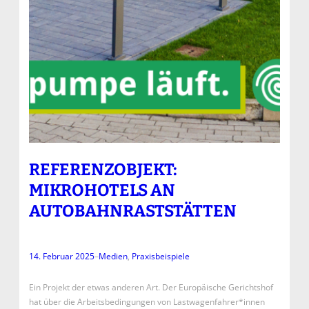
REFERENZOBJEKT:
MIKROHOTELS AN
AUTOBAHNRASTSTÄTTEN
14. Februar 2025
–
Medien
, 
Praxisbeispiele
Ein Projekt der etwas anderen Art. Der Europäische Gerichtshof
hat über die Arbeitsbedingungen von Lastwagenfahrer*innen