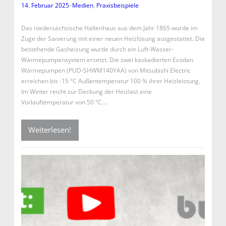
14. Februar 2025
–
Medien
, 
Praxisbeispiele
Das niedersächsische Hallenhaus aus dem Jahr 1865 wurde im
Zuge der Sanierung mit einer neuen Heizlösung ausgestattet. Die
bestehende Gasheizung wurde durch ein Luft-Wasser-
Wärmepumpensystem ersetzt. Die zwei kaskadierten Ecodan
Wärmepumpen (PUD-SHWM140YAA) von Mitsubishi Electric
erreichen bis -15 °C Außentemperatur 100 % ihrer Heizleistung.
Im Winter reicht zur Deckung der Heizlast eine
Vorlauftemperatur von 50 °C…
Weiterlesen!