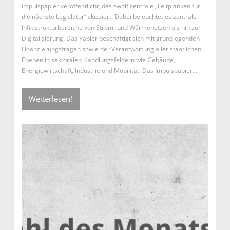
Impulspapier veröffentlicht, das zwölf zentrale „Leitplanken für
die nächste Legislatur“ skizziert. Dabei beleuchtet es zentrale
Infrastrukturbereiche von Strom- und Wärmenetzen bis hin zur
Digitalisierung. Das Papier beschäftigt sich mit grundlegenden
Finanzierungsfragen sowie der Verantwortung aller staatlichen
Ebenen in sektoralen Handlungsfeldern wie Gebäude,
Energiewirtschaft, Industrie und Mobilität. Das Impulspapier…
Weiterlesen!