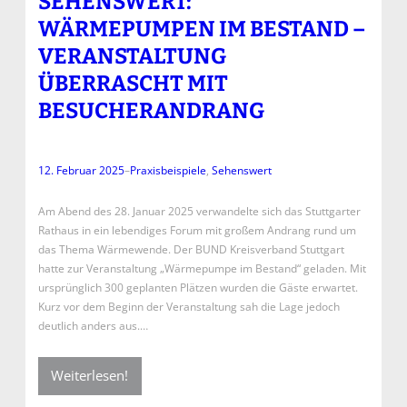
SEHENSWERT:
WÄRMEPUMPEN IM BESTAND –
VERANSTALTUNG
ÜBERRASCHT MIT
BESUCHERANDRANG
12. Februar 2025
–
Praxisbeispiele
, 
Sehenswert
Am Abend des 28. Januar 2025 verwandelte sich das Stuttgarter
Rathaus in ein lebendiges Forum mit großem Andrang rund um
das Thema Wärmewende. Der BUND Kreisverband Stuttgart
hatte zur Veranstaltung „Wärmepumpe im Bestand“ geladen. Mit
ursprünglich 300 geplanten Plätzen wurden die Gäste erwartet.
Kurz vor dem Beginn der Veranstaltung sah die Lage jedoch
deutlich anders aus.…
Weiterlesen!