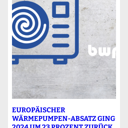
EUROPÄISCHER
WÄRMEPUMPEN-ABSATZ GING
2024 UM 23 PROZENT ZURÜCK