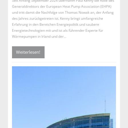
Seit Anfang September 2024 übernahm Paul Kenny die Rolle des
Generaldirektors der European Heat Pump Association (EHPA)
und tritt damit die Nachfolge von Thomas Nowak an, der Anfang
des Jahres zurückgetreten ist. Kenny bringt umfangreiche
Erfahrung in den Bereichen Energiepolitik und saubere
Energietechnologien mit und ist als führender Experte für
Wärmepumpen in Irland und der…
Weiterlesen!