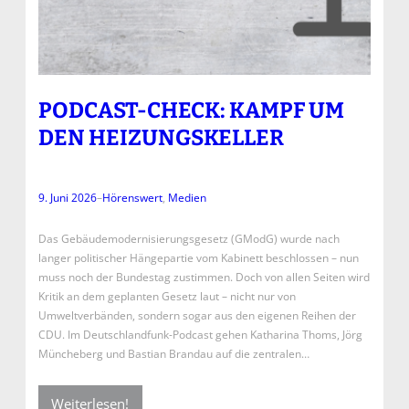
PODCAST-CHECK: KAMPF UM
DEN HEIZUNGSKELLER
9. Juni 2026
–
Hörenswert
, 
Medien
Das Gebäudemodernisierungsgesetz (GModG) wurde nach
langer politischer Hängepartie vom Kabinett beschlossen – nun
muss noch der Bundestag zustimmen. Doch von allen Seiten wird
Kritik an dem geplanten Gesetz laut – nicht nur von
Umweltverbänden, sondern sogar aus den eigenen Reihen der
CDU. Im Deutschlandfunk-Podcast gehen Katharina Thoms, Jörg
Müncheberg und Bastian Brandau auf die zentralen…
Weiterlesen!