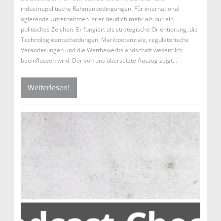
industriepolitische Rahmenbedingungen. Für international
agierende Unternehmen ist er deutlich mehr als nur ein
politisches Zeichen: Er fungiert als strategische Orientierung, die
Technologieentscheidungen, Marktpotenziale, regulatorische
Veränderungen und die Wettbewerbslandschaft wesentlich
beeinflussen wird. Der von uns übersetzte Auszug zeigt…
Weiterlesen!