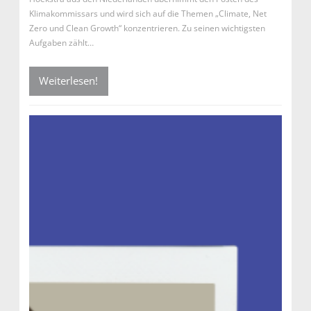
Klimakommissars und wird sich auf die Themen „Climate, Net
Zero und Clean Growth“ konzentrieren. Zu seinen wichtigsten
Aufgaben zählt…
Weiterlesen!