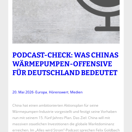
PODCAST-CHECK: WAS CHINAS
WÄRMEPUMPEN-OFFENSIVE
FÜR DEUTSCHLAND BEDEUTET
20. Mai 2026
–
Europa
, 
Hörenswert
, 
Medien
China hat einen ambitionierten Aktionsplan für seine
Wärmepumpen-Industrie vorgestellt und festigt seine Vorhaben
nun mit seinem 15. Fünf-Jahres-Plan. Das Ziel: China will mit
massiven staatlichen Investitionen die globale Marktdominanz
erreichen. Im „Alles wird Strom“-Podcast sprechen Felix Goldbach