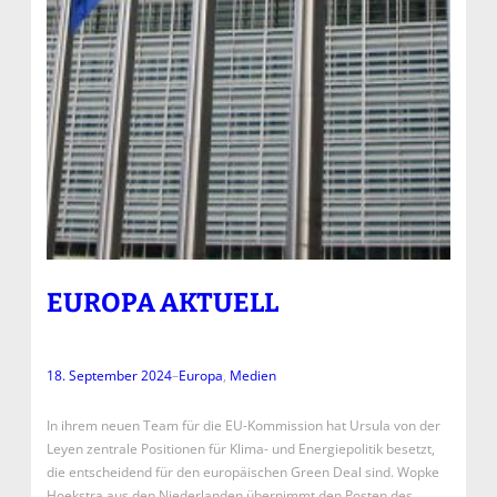
EUROPA AKTUELL
18. September 2024
–
Europa
, 
Medien
In ihrem neuen Team für die EU-Kommission hat Ursula von der
Leyen zentrale Positionen für Klima- und Energiepolitik besetzt,
die entscheidend für den europäischen Green Deal sind. Wopke
Hoekstra aus den Niederlanden übernimmt den Posten des