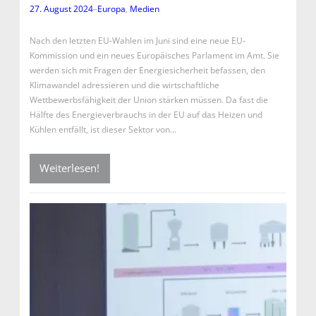
27. August 2024
–
Europa
, 
Medien
Nach den letzten EU-Wahlen im Juni sind eine neue EU-
Kommission und ein neues Europäisches Parlament im Amt. Sie
werden sich mit Fragen der Energiesicherheit befassen, den
Klimawandel adressieren und die wirtschaftliche
Wettbewerbsfähigkeit der Union stärken müssen. Da fast die
Hälfte des Energieverbrauchs in der EU auf das Heizen und
Kühlen entfällt, ist dieser Sektor von…
Weiterlesen!