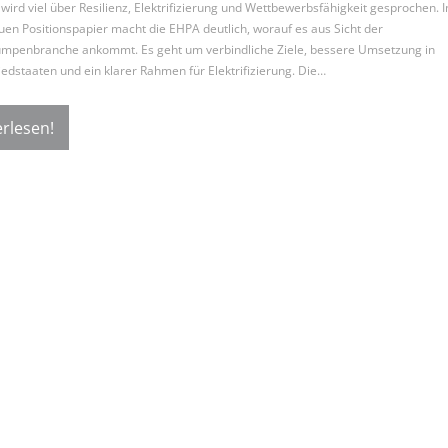
wird viel über Resilienz, Elektrifizierung und Wettbewerbsfähigkeit gesprochen. I
en Positionspapier macht die EHPA deutlich, worauf es aus Sicht der
penbranche ankommt. Es geht um verbindliche Ziele, bessere Umsetzung in
iedstaaten und ein klarer Rahmen für Elektrifizierung. Die…
rlesen!