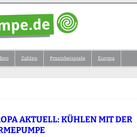
ien
Zahlen
Praxisbeispiele
Europa
OPA AKTUELL: KÜHLEN MIT DER
RMEPUMPE