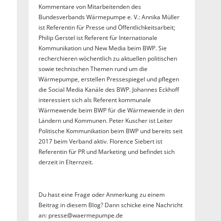
Kommentare von Mitarbeitenden des
Bundesverbands Wärmepumpe e. V.: Annika Müller
ist Referentin für Presse und Öffentlichkeitsarbeit;
Philip Gerstel ist Referent für Internationale
Kommunikation und New Media beim BWP. Sie
recherchieren wöchentlich zu aktuellen politischen
sowie technischen Themen rund um die
Wärmepumpe, erstellen Pressespiegel und pflegen
die Social Media Kanäle des BWP. Johannes Eckhoff
interessiert sich als Referent kommunale
Wärmewende beim BWP für die Wärmewende in den
Ländern und Kommunen. Peter Kuscher ist Leiter
Politische Kommunikation beim BWP und bereits seit
2017 beim Verband aktiv. Florence Siebert ist
Referentin für PR und Marketing und befindet sich
derzeit in Elternzeit.
Du hast eine Frage oder Anmerkung zu einem
Beitrag in diesem Blog? Dann schicke eine Nachricht
an: presse@waermepumpe.de