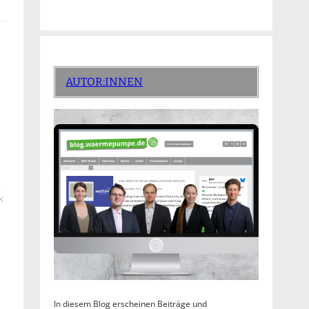
AUTOR:INNEN
–
k
In diesem Blog erscheinen Beiträge und