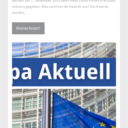
werden am 1. Dezember 2026 beim Heat Pump Forum in Brüssel
bekannt gegeben. Was zeichnet die Awards aus? Die Awards
wurden…
Weiterlesen!