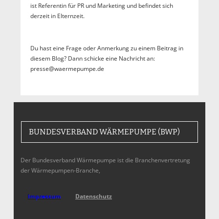
ist Referentin für PR und Marketing und befindet sich
derzeit in Elternzeit.
Du hast eine Frage oder Anmerkung zu einem Beitrag in
diesem Blog? Dann schicke eine Nachricht an:
presse@waermepumpe.de
BUNDESVERBAND WÄRMEPUMPE (BWP)
Der Bundesverband Wärmepumpe ist die Branchenvertretung
der Wärmepumpen-Branche,
Impressum
Datenschutz