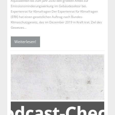
Äquivalenten bis zum Jahr 2030 den größten Anteil zur
Emissionsminderungswirkung im Gebäudesektor bei.
Expertenrat für Klimafragen Der Expertenrat für Klimafragen
(ERK) hat einen gesetzlichen Auftrag nach Bundes-
Klimaschutzgesetz, das im Dezember 2019 in Kraft trat. Ziel des
Gesetzes…
Weiterlesen!