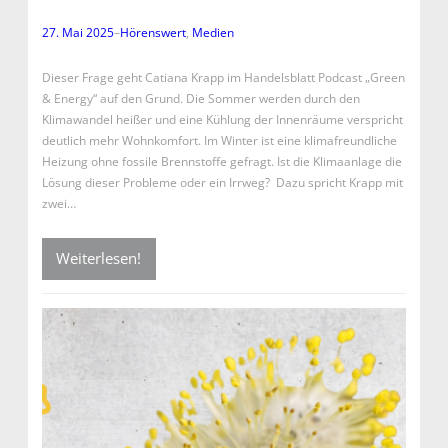
27. Mai 2025
–
Hörenswert
, 
Medien
Dieser Frage geht Catiana Krapp im Handelsblatt Podcast „Green
& Energy“ auf den Grund. Die Sommer werden durch den
Klimawandel heißer und eine Kühlung der Innenräume verspricht
deutlich mehr Wohnkomfort. Im Winter ist eine klimafreundliche
Heizung ohne fossile Brennstoffe gefragt. Ist die Klimaanlage die
Lösung dieser Probleme oder ein Irrweg? Dazu spricht Krapp mit
zwei…
Weiterlesen!