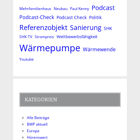
Podcast
Mehrfamilienhaus
Neubau
Paul Kenny
Podcast-Check
Podcast Check
Politik
Referenzobjekt
Sanierung
SHK
Wettbewerbsfähigkeit
SHK-TV
Strompreis
Wärmepumpe
Wärmewende
Youtube
KATEGORIEN
Alle Beiträge
BWP aktuell
Europa
Hörenswert