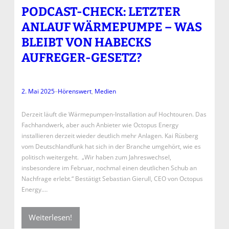
PODCAST-CHECK: LETZTER
ANLAUF WÄRMEPUMPE – WAS
BLEIBT VON HABECKS
AUFREGER-GESETZ?
2. Mai 2025
–
Hörenswert
, 
Medien
Derzeit läuft die Wärmepumpen-Installation auf Hochtouren. Das
Fachhandwerk, aber auch Anbieter wie Octopus Energy
installieren derzeit wieder deutlich mehr Anlagen. Kai Rüsberg
vom Deutschlandfunk hat sich in der Branche umgehört, wie es
politisch weitergeht. „Wir haben zum Jahreswechsel,
insbesondere im Februar, nochmal einen deutlichen Schub an
Nachfrage erlebt.“ Bestätigt Sebastian Gierull, CEO von Octopus
Energy.…
Weiterlesen!