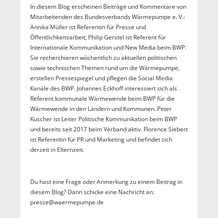
In diesem Blog erscheinen Beiträge und Kommentare von
Mitarbeitenden des Bundesverbands Wärmepumpe e. V.:
Annika Müller ist Referentin für Presse und
Öffentlichkeitsarbeit; Philip Gerstel ist Referent für
Internationale Kommunikation und New Media beim BWP.
Sie recherchieren wöchentlich zu aktuellen politischen
sowie technischen Themen rund um die Wärmepumpe,
erstellen Pressespiegel und pflegen die Social Media
Kanäle des BWP. Johannes Eckhoff interessiert sich als
Referent kommunale Wärmewende beim BWP für die
Wärmewende in den Ländern und Kommunen. Peter
Kuscher ist Leiter Politische Kommunikation beim BWP
und bereits seit 2017 beim Verband aktiv. Florence Siebert
ist Referentin für PR und Marketing und befindet sich
derzeit in Elternzeit.
Du hast eine Frage oder Anmerkung zu einem Beitrag in
diesem Blog? Dann schicke eine Nachricht an:
presse@waermepumpe.de