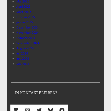
Mai 2025
April 2025
März 2025
Februar 2025
Januar 2025
Dezember 2024
November 2024
Oktober 2024
September 2024
August 2024
Juli 2024
Juni 2024
Mai 2024
IN KONTAKT BLEIBEN!
LinkedIn
Instagram
Twitter
Bluesky
Facebook