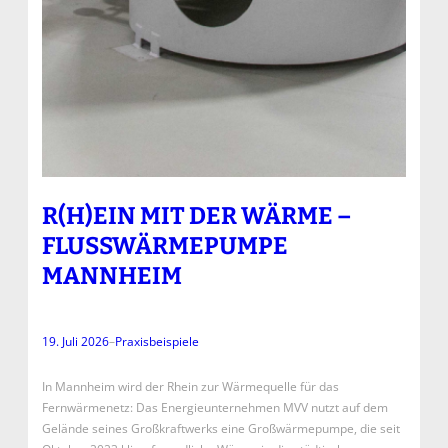
R(H)EIN MIT DER WÄRME –
FLUSSWÄRMEPUMPE
MANNHEIM
19. Juli 2026
–
Praxisbeispiele
In Mannheim wird der Rhein zur Wärmequelle für das
Fernwärmenetz: Das Energieunternehmen MVV nutzt auf dem
Gelände seines Großkraftwerks eine Großwärmepumpe, die seit