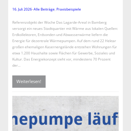
16. Juli 2026
–
Alle Beiträge
, 
Praxisbeispiele
Referenzobjekt der Woche Das Lagarde-Areal in Bamberg
versorgt ein neues Stadtquartier mit Wärme aus lokalen Quellen:
Erdkollektoren, Erdsonden und Abwasserwärme liefern die
Energie für dezentrale Wärmepumpen. Auf dem rund 22 Hektar
großen ehemaligen Kasernengelände entstehen Wohnungen für
etwa 1.200 Haushalte sowie Flächen für Gewerbe, Soziales und
Kultur. Das Energiekonzept sieht vor, mindestens 70 Prozent
der…
Weiterlesen!