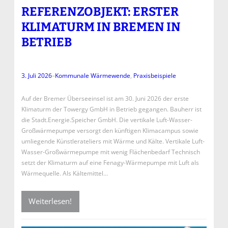
REFERENZOBJEKT: ERSTER
KLIMATURM IN BREMEN IN
BETRIEB
3. Juli 2026
–
Kommunale Wärmewende
, 
Praxisbeispiele
Auf der Bremer Überseeinsel ist am 30. Juni 2026 der erste
Klimaturm der Towergy GmbH in Betrieb gegangen. Bauherr ist
die Stadt.Energie.Speicher GmbH. Die vertikale Luft-Wasser-
Großwärmepumpe versorgt den künftigen Klimacampus sowie
umliegende Künstlerateliers mit Wärme und Kälte. Vertikale Luft-
Wasser-Großwärmepumpe mit wenig Flächenbedarf Technisch
setzt der Klimaturm auf eine Fenagy-Wärmepumpe mit Luft als
Wärmequelle. Als Kältemittel…
Weiterlesen!