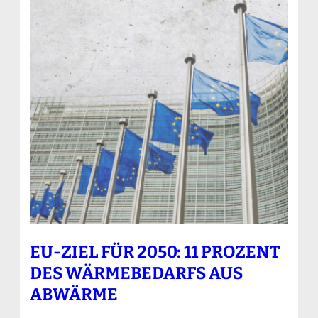
EU-ZIEL FÜR 2050: 11 PROZENT
DES WÄRMEBEDARFS AUS
ABWÄRME