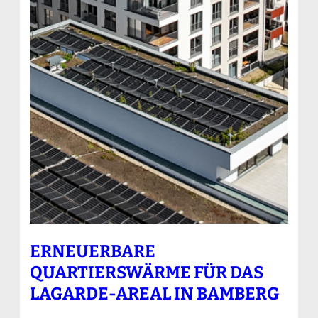
ERNEUERBARE
QUARTIERSWÄRME FÜR DAS
LAGARDE-AREAL IN BAMBERG