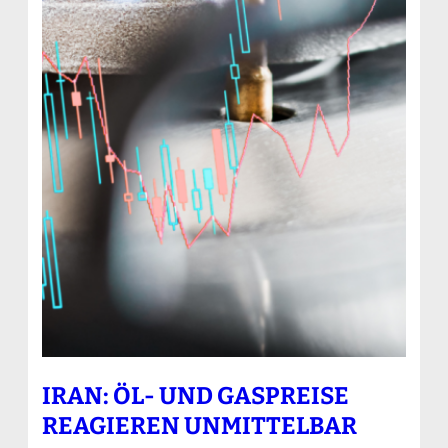
IRAN: ÖL- UND GASPREISE
REAGIEREN UNMITTELBAR