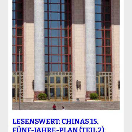
LESENSWERT: CHINAS 15.
FÜNF-JAHRE-PLAN (TEIL 2)