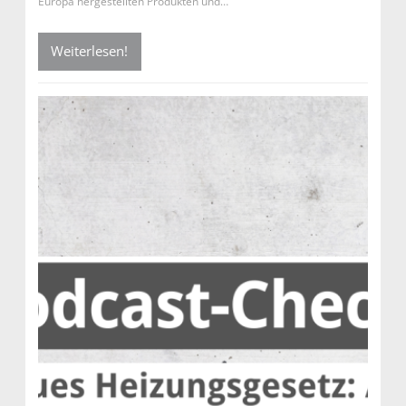
Europa hergestellten Produkten und…
Weiterlesen!