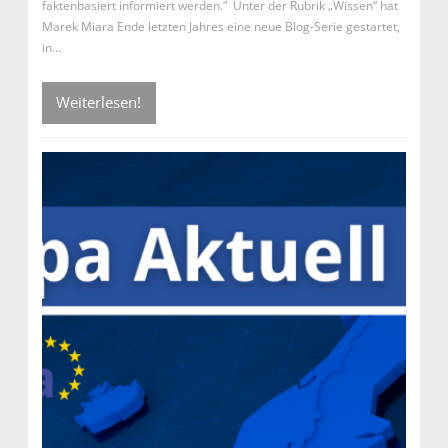
faktenbasiert informiert werden.“ Unter der Rubrik „Wissen“ hat
Marek Miara Ende letzten Jahres eine neue Blog-Serie gestartet,
in…
Weiterlesen!