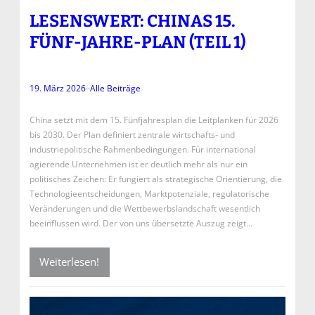
LESENSWERT: CHINAS 15.
FÜNF-JAHRE-PLAN (TEIL 1)
19. März 2026
–
Alle Beiträge
China setzt mit dem 15. Fünfjahresplan die Leitplanken für 2026
bis 2030. Der Plan definiert zentrale wirtschafts- und
industriepolitische Rahmenbedingungen. Für international
agierende Unternehmen ist er deutlich mehr als nur ein
politisches Zeichen: Er fungiert als strategische Orientierung, die
Technologieentscheidungen, Marktpotenziale, regulatorische
Veränderungen und die Wettbewerbslandschaft wesentlich
beeinflussen wird. Der von uns übersetzte Auszug zeigt…
Weiterlesen!