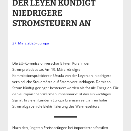
DER LEYEN KÜNDIGT
NIEDRIGERE
STROMSTEUERN AN
27. März 2026
–
Europa
Die EU-Kommission verschärft ihren Kurs in der
Strompreisdebatte. Am 19. März kündigte
Kommissionspräsidentin Ursula von der Leyen an, niedrigere
verbindliche Steuersätze auf Strom vorzuschlagen. Damit soll
Strom künftig geringer besteuert werden als fossile Energien. Für
den europäischen Wärmepumpenmarkt ist das ein wichtiges
Signal. In vielen Ländern Europa bremsen seit Jahren hohe
Stromabgaben die Elektrifizierung des Wärmesektors.
Nach den jüngsten Preissprüngen bei importierten fossilen