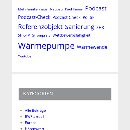
Podcast
Mehrfamilienhaus
Neubau
Paul Kenny
Podcast-Check
Podcast Check
Politik
Referenzobjekt
Sanierung
SHK
Wettbewerbsfähigkeit
SHK-TV
Strompreis
Wärmepumpe
Wärmewende
Youtube
KATEGORIEN
Alle Beiträge
BWP aktuell
Europa
Hörenswert