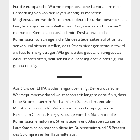
Für die europäische Wärmepumpenbranche ist vor allem eine
Bemerkung von von der Leyen wichtig. In manchen
Mitgliedstaaten werde Strom heute deutlich stärker besteuert als
Gas, teils sogar um ein Vielfaches. Das „kann so nicht bleiben“,
meinte die Kommissionspräsidentin. Deshalb wolle die
Kommission vorschlagen, die Mindeststeuersätze auf Strom zu
senken und sicherzustellen, dass Strom niedriger besteuert wird
als fossile Energieträger. Wie genau das gesetzlich umgesetzt
wird, ist noch offen, politisch ist die Richtung aber eindeutig und
genau richtig.
Aus Sicht der EHPA ist das längst überfällig. Der europäische
Wärmepumpenverband weist schon seit langem darauf hin, dass
hohe Stromsteuern im Verhältnis zu Gas zu den zentralen
Markthemmnissen für Wärmepumpen in Europa gehören.
Bereits im Citizens’ Energy Package vom 10. März hatte die
Kommission empfohlen, Stromsteuern und Abgaben zu senken.
Laut Kommission machen diese im Durchschnitt rund 25 Prozent
des Strompreises für Haushalte aus.