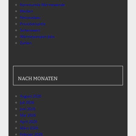
Kommunale Wärmewende
Medien
Netzausbau
Praxisbeispiele
Sehenswert
Wärmepumpen-Jobs
Zahlen
NACH MONATEN
August 2026
Juli 2026
Juni 2026
Mai 2026
April 2026
März 2026
Februar 2026