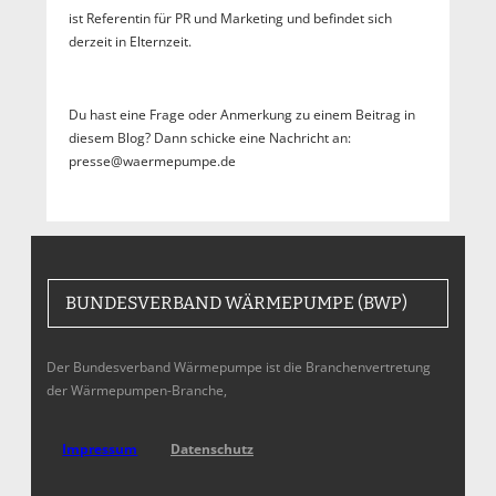
ist Referentin für PR und Marketing und befindet sich
derzeit in Elternzeit.
Du hast eine Frage oder Anmerkung zu einem Beitrag in
diesem Blog? Dann schicke eine Nachricht an:
presse@waermepumpe.de
BUNDESVERBAND WÄRMEPUMPE (BWP)
Der Bundesverband Wärmepumpe ist die Branchenvertretung
der Wärmepumpen-Branche,
Impressum
Datenschutz