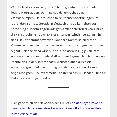
Wer Elektrifizierung will, muss Strom günstiger machen als
fossile Alternativen. Denn genau darum geht es bei
Wärmepumpen. Sie brauchen faire Rahmenbedingungen im
laufenden Betrieb. Gerade in Deutschland sollte neben der
Förderung auf dem gegenwärtigen ambitionierten Niveau, auch
die versprochenen Strompreissenkungen wieder verschärft in
den Blick genommen werden. Dass die Kommission diesen
Zusammenhang jetzt offen benennt, ist ein wichtiges politisches
Signal. Entscheidend wird nun sein, ob daraus zügig konkrete
europäische und nationale Maßnahmen folgen. Flankiert werden
könnte das in den kommenden Monaten auch durch die
angekündigte ETS-Überprüfung und den von von der Leyen
angekündigten ETS Investment Booster mit 30 Milliarden Euro für
Dekarbonisierungsprojekte.
Hier geht es zu der News von der EHPA:
Von der Leyen vows to
lower electricity taxes after European Council – European Heat
Pump Association