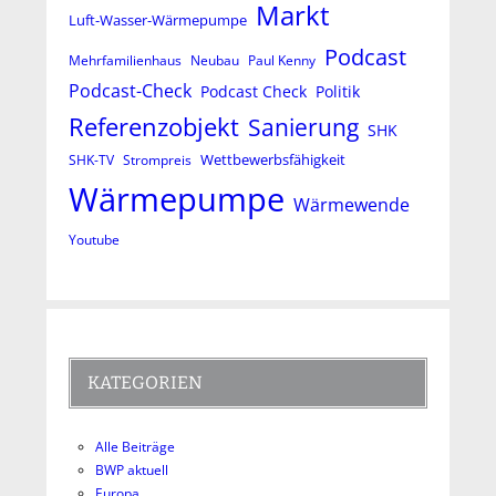
Markt
Luft-Wasser-Wärmepumpe
Podcast
Mehrfamilienhaus
Neubau
Paul Kenny
Podcast-Check
Podcast Check
Politik
Referenzobjekt
Sanierung
SHK
Wettbewerbsfähigkeit
SHK-TV
Strompreis
Wärmepumpe
Wärmewende
Youtube
KATEGORIEN
Alle Beiträge
BWP aktuell
Europa