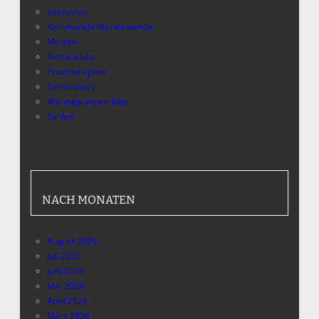
Interviews
Kommunale Wärmewende
Medien
Netzausbau
Praxisbeispiele
Sehenswert
Wärmepumpen-Jobs
Zahlen
NACH MONATEN
August 2026
Juli 2026
Juni 2026
Mai 2026
April 2026
März 2026