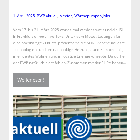
1. April 2025
–
BWP aktuell
, 
Medien
, 
Wärmepumpen-Jobs
Vom 17. bis 21. März 2025 war es mal wieder soweit und die ISH
in Frankfurt öffnete ihre Tore. Unter dem Motto „Lösungen für
eine nachhaltige Zukunft“ präsentierte die SHK-Branche neueste
Technologien rund um nachhaltige Heizungs- und Klimatechnik,
intelligentes Wohnen und innovative Energiekonzepte. Da durfte
der BWP natürlich nicht fehlen. Zusammen mit der EHPA haben…
Weiterlesen!