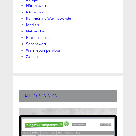
Hörenswert
Interviews
Kommunale Wärmewende
Medien
Netzausbau
Praxisbeispiele
Sehenswert
Wärmepumpen-Jobs
Zahlen
AUTOR:INNEN