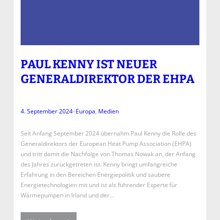
PAUL KENNY IST NEUER
GENERALDIREKTOR DER EHPA
4. September 2024
–
Europa
, 
Medien
Seit Anfang September 2024 übernahm Paul Kenny die Rolle des
Generaldirektors der European Heat Pump Association (EHPA)
und tritt damit die Nachfolge von Thomas Nowak an, der Anfang
des Jahres zurückgetreten ist. Kenny bringt umfangreiche
Erfahrung in den Bereichen Energiepolitik und saubere
Energietechnologien mit und ist als führender Experte für
Wärmepumpen in Irland und der…