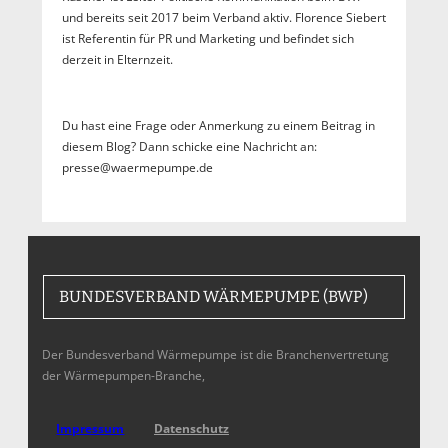
und bereits seit 2017 beim Verband aktiv. Florence Siebert
ist Referentin für PR und Marketing und befindet sich
derzeit in Elternzeit.
Du hast eine Frage oder Anmerkung zu einem Beitrag in
diesem Blog? Dann schicke eine Nachricht an:
presse@waermepumpe.de
BUNDESVERBAND WÄRMEPUMPE (BWP)
Der Bundesverband Wärmepumpe ist die Branchenvertretung
der Wärmepumpen-Branche,
Impressum
Datenschutz