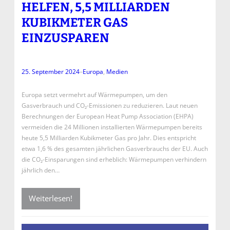
HELFEN, 5,5 MILLIARDEN
KUBIKMETER GAS
EINZUSPAREN
25. September 2024
–
Europa
, 
Medien
Europa setzt vermehrt auf Wärmepumpen, um den
Gasverbrauch und CO₂-Emissionen zu reduzieren. Laut neuen
Berechnungen der European Heat Pump Association (EHPA)
vermeiden die 24 Millionen installierten Wärmepumpen bereits
heute 5,5 Milliarden Kubikmeter Gas pro Jahr. Dies entspricht
etwa 1,6 % des gesamten jährlichen Gasverbrauchs der EU. Auch
die CO₂-Einsparungen sind erheblich: Wärmepumpen verhindern
jährlich den…
Weiterlesen!