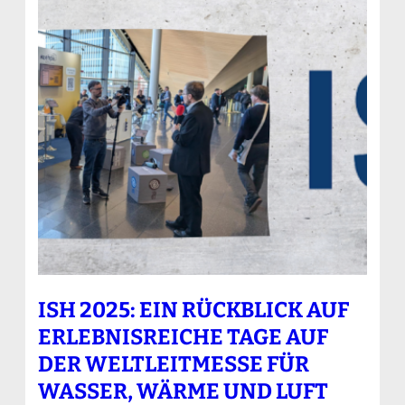
ISH 2025: EIN RÜCKBLICK AUF
ERLEBNISREICHE TAGE AUF
DER WELTLEITMESSE FÜR
WASSER, WÄRME UND LUFT