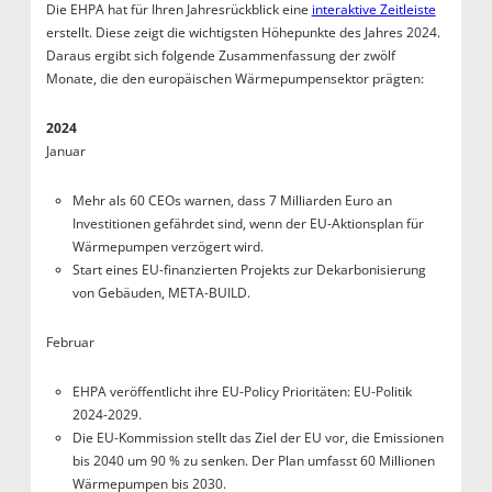
Die EHPA hat für Ihren Jahresrückblick eine
interaktive Zeitleiste
erstellt. Diese zeigt die wichtigsten Höhepunkte des Jahres 2024.
Daraus ergibt sich folgende Zusammenfassung der zwölf
Monate, die den europäischen Wärmepumpensektor prägten:
2024
Januar
Mehr als 60 CEOs warnen, dass 7 Milliarden Euro an
Investitionen gefährdet sind, wenn der EU-Aktionsplan für
Wärmepumpen verzögert wird.
Start eines EU-finanzierten Projekts zur Dekarbonisierung
von Gebäuden, META-BUILD.
Februar
EHPA veröffentlicht ihre EU-Policy Prioritäten: EU-Politik
2024-2029.
Die EU-Kommission stellt das Ziel der EU vor, die Emissionen
bis 2040 um 90 % zu senken. Der Plan umfasst 60 Millionen
Wärmepumpen bis 2030.