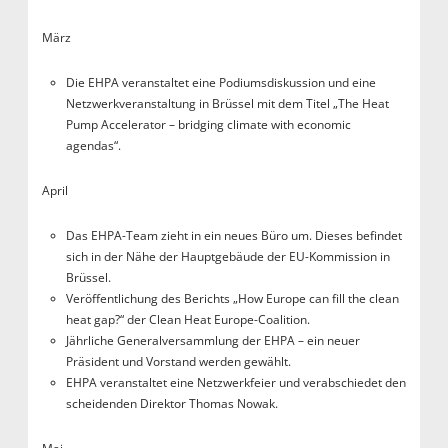
März
Die EHPA veranstaltet eine Podiumsdiskussion und eine
Netzwerkveranstaltung in Brüssel mit dem Titel „The Heat
Pump Accelerator – bridging climate with economic
agendas“.
April
Das EHPA-Team zieht in ein neues Büro um. Dieses befindet
sich in der Nähe der Hauptgebäude der EU-Kommission in
Brüssel.
Veröffentlichung des Berichts „How Europe can fill the clean
heat gap?“ der Clean Heat Europe-Coalition.
Jährliche Generalversammlung der EHPA – ein neuer
Präsident und Vorstand werden gewählt.
EHPA veranstaltet eine Netzwerkfeier und verabschiedet den
scheidenden Direktor Thomas Nowak.