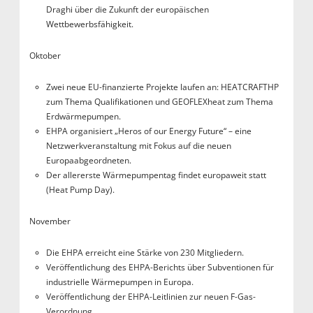
Draghi über die Zukunft der europäischen
Wettbewerbsfähigkeit.
Oktober
Zwei neue EU-finanzierte Projekte laufen an: HEATCRAFTHP
zum Thema Qualifikationen und GEOFLEXheat zum Thema
Erdwärmepumpen.
EHPA organisiert „Heros of our Energy Future“ – eine
Netzwerkveranstaltung mit Fokus auf die neuen
Europaabgeordneten.
Der allererste Wärmepumpentag findet europaweit statt
(Heat Pump Day).
November
Die EHPA erreicht eine Stärke von 230 Mitgliedern.
Veröffentlichung des EHPA-Berichts über Subventionen für
industrielle Wärmepumpen in Europa.
Veröffentlichung der EHPA-Leitlinien zur neuen F-Gas-
Verordnung.