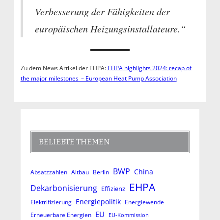
Verbesserung der Fähigkeiten der
europäischen Heizungsinstallateure.“
Zu dem News Artikel der EHPA:
EHPA highlights 2024: recap of
the major milestones – European Heat Pump Association
BELIEBTE THEMEN
BWP
China
Absatzzahlen
Altbau
Berlin
EHPA
Dekarbonisierung
Effizienz
Energiepolitik
Elektrifizierung
Energiewende
EU
Erneuerbare Energien
EU-Kommission