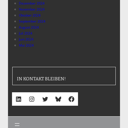
Dezember 2024
November 2024
Oktober 2024
September 2024
August 2024
Juli 2024
Juni 2024
Mai 2024
IN KONTAKT BLEIBEN!
LinkedIn
Instagram
Twitter
Bluesky
Facebook