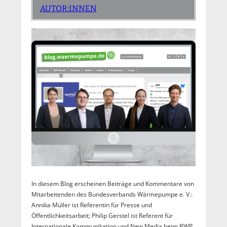
AUTOR:INNEN
In diesem Blog erscheinen Beiträge und Kommentare von
Mitarbeitenden des Bundesverbands Wärmepumpe e. V.:
Annika Müller ist Referentin für Presse und
Öffentlichkeitsarbeit; Philip Gerstel ist Referent für
Internationale Kommunikation und New Media beim BWP.