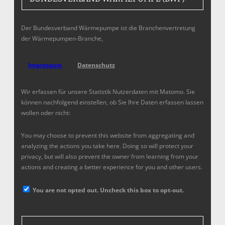
Der Bundesverband Wärmepumpe ist die Branchenvertretung
der Wärmepumpen-Branche,
Impressum
Datenschutz
Wir erfassen für unsere Statistik Nutzerdaten mit Matomo. Sie
können nachfolgend einstellen, ob Sie Ihre Daten erfassen lassen
wollen oder nicht:
You may choose to prevent this website from aggregating and
analyzing the actions you take here. Doing so will protect your
privacy, but will also prevent the owner from learning from your
actions and creating a better experience for you and other users.
You are not opted out. Uncheck this box to opt-out.