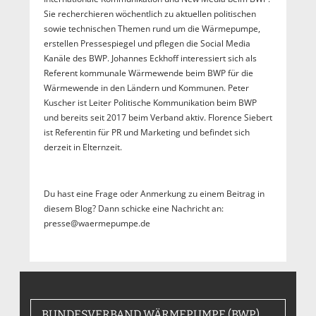
Sie recherchieren wöchentlich zu aktuellen politischen
sowie technischen Themen rund um die Wärmepumpe,
erstellen Pressespiegel und pflegen die Social Media
Kanäle des BWP. Johannes Eckhoff interessiert sich als
Referent kommunale Wärmewende beim BWP für die
Wärmewende in den Ländern und Kommunen. Peter
Kuscher ist Leiter Politische Kommunikation beim BWP
und bereits seit 2017 beim Verband aktiv. Florence Siebert
ist Referentin für PR und Marketing und befindet sich
derzeit in Elternzeit.
Du hast eine Frage oder Anmerkung zu einem Beitrag in
diesem Blog? Dann schicke eine Nachricht an:
presse@waermepumpe.de
BUNDESVERBAND WÄRMEPUMPE (BWP)