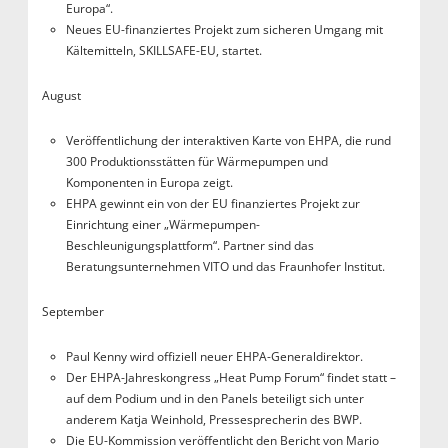
Europa“.
Neues EU-finanziertes Projekt zum sicheren Umgang mit
Kältemitteln, SKILLSAFE-EU, startet.
August
Veröffentlichung der interaktiven Karte von EHPA, die rund
300 Produktionsstätten für Wärmepumpen und
Komponenten in Europa zeigt.
EHPA gewinnt ein von der EU finanziertes Projekt zur
Einrichtung einer „Wärmepumpen-
Beschleunigungsplattform“. Partner sind das
Beratungsunternehmen VITO und das Fraunhofer Institut.
September
Paul Kenny wird offiziell neuer EHPA-Generaldirektor.
Der EHPA-Jahreskongress „Heat Pump Forum“ findet statt –
auf dem Podium und in den Panels beteiligt sich unter
anderem Katja Weinhold, Pressesprecherin des BWP.
Die EU-Kommission veröffentlicht den Bericht von Mario