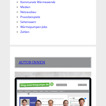
Kommunale Wärmewende
Medien
Netzausbau
Praxisbeispiele
Sehenswert
Wärmepumpen-Jobs
Zahlen
AUTOR:INNEN