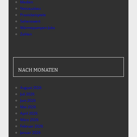
Medien
Netzausbau
Praxisbeispiele
Sehenswert
Wärmepumpen-Jobs
Zahlen
NACH MONATEN
August 2026
Juli 2026
Juni 2026
Mai 2026
April 2026
März 2026
Februar 2026
Januar 2026