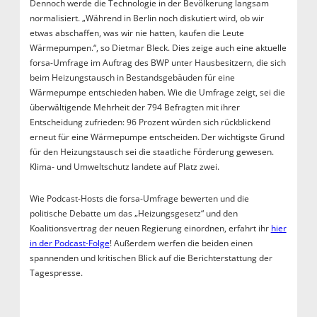
Dennoch werde die Technologie in der Bevölkerung langsam
normalisiert. „Während in Berlin noch diskutiert wird, ob wir
etwas abschaffen, was wir nie hatten, kaufen die Leute
Wärmepumpen.“, so Dietmar Bleck. Dies zeige auch eine aktuelle
forsa-Umfrage im Auftrag des BWP unter Hausbesitzern, die sich
beim Heizungstausch in Bestandsgebäuden für eine
Wärmepumpe entschieden haben. Wie die Umfrage zeigt, sei die
überwältigende Mehrheit der 794 Befragten mit ihrer
Entscheidung zufrieden: 96 Prozent würden sich rückblickend
erneut für eine Wärmepumpe entscheiden. Der wichtigste Grund
für den Heizungstausch sei die staatliche Förderung gewesen.
Klima- und Umweltschutz landete auf Platz zwei.
Wie Podcast-Hosts die forsa-Umfrage bewerten und die
politische Debatte um das „Heizungsgesetz“ und den
Koalitionsvertrag der neuen Regierung einordnen, erfahrt ihr
hier
in der Podcast-Folge
! Außerdem werfen die beiden einen
spannenden und kritischen Blick auf die Berichterstattung der
Tagespresse.