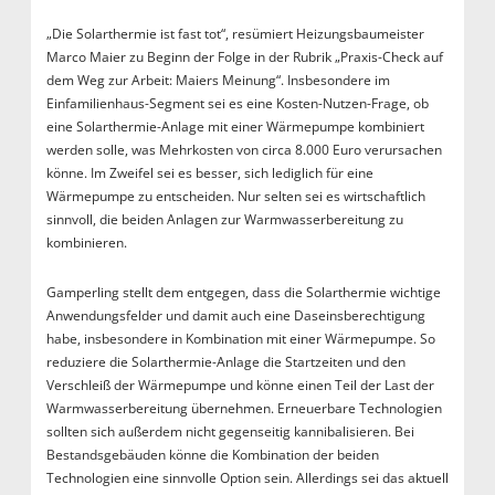
„Die Solarthermie ist fast tot“, resümiert Heizungsbaumeister
Marco Maier zu Beginn der Folge in der Rubrik „Praxis-Check auf
dem Weg zur Arbeit: Maiers Meinung“. Insbesondere im
Einfamilienhaus-Segment sei es eine Kosten-Nutzen-Frage, ob
eine Solarthermie-Anlage mit einer Wärmepumpe kombiniert
werden solle, was Mehrkosten von circa 8.000 Euro verursachen
könne. Im Zweifel sei es besser, sich lediglich für eine
Wärmepumpe zu entscheiden. Nur selten sei es wirtschaftlich
sinnvoll, die beiden Anlagen zur Warmwasserbereitung zu
kombinieren.
Gamperling stellt dem entgegen, dass die Solarthermie wichtige
Anwendungsfelder und damit auch eine Daseinsberechtigung
habe, insbesondere in Kombination mit einer Wärmepumpe. So
reduziere die Solarthermie-Anlage die Startzeiten und den
Verschleiß der Wärmepumpe und könne einen Teil der Last der
Warmwasserbereitung übernehmen. Erneuerbare Technologien
sollten sich außerdem nicht gegenseitig kannibalisieren. Bei
Bestandsgebäuden könne die Kombination der beiden
Technologien eine sinnvolle Option sein. Allerdings sei das aktuell