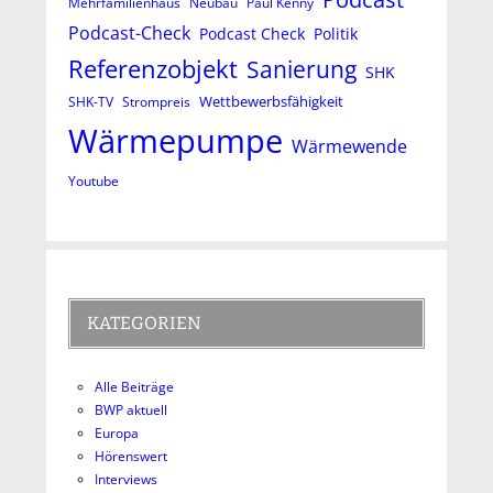
Mehrfamilienhaus
Neubau
Paul Kenny
Podcast-Check
Podcast Check
Politik
Referenzobjekt
Sanierung
SHK
Wettbewerbsfähigkeit
SHK-TV
Strompreis
Wärmepumpe
Wärmewende
Youtube
KATEGORIEN
Alle Beiträge
BWP aktuell
Europa
Hörenswert
Interviews