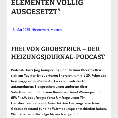
ELEMENTEN VÖLLIG
AUSGESETZT”
13. Mai 2025
–
Hörenswert
, 
Medien
FREI VON GROBSTRICK – DER
HEIZUNGSJOURNAL-PODCAST
Podcast-Hosts Jörg Gamperling und Dietmar Bleck treffen
sich am Tag der Erneuerbaren Energien, um die 25. Folge des
heizungsjournal-Podcasts „Frei von Grobstrick“
aufzunehmen. Sie sprechen unter anderem über
Solarthermie und die vom Bundesverband Wärmepumpe
(BWP) e.V. beauftragte
forsa-Umfrage unter 794
Hausbesitzern, die sich beim letzten Heizungstausch im
Gebäudebestand für eine Wärmepumpe entschieden haben.
Wir haben uns die Folge für euch angehört.