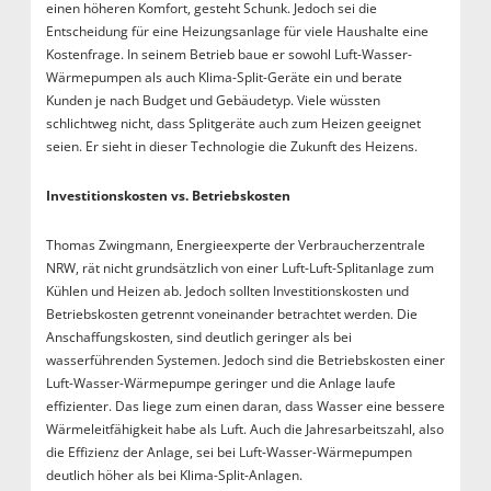
einen höheren Komfort, gesteht Schunk. Jedoch sei die
Entscheidung für eine Heizungsanlage für viele Haushalte eine
Kostenfrage. In seinem Betrieb baue er sowohl Luft-Wasser-
Wärmepumpen als auch Klima-Split-Geräte ein und berate
Kunden je nach Budget und Gebäudetyp. Viele wüssten
schlichtweg nicht, dass Splitgeräte auch zum Heizen geeignet
seien. Er sieht in dieser Technologie die Zukunft des Heizens.
Investitionskosten vs. Betriebskosten
Thomas Zwingmann, Energieexperte der Verbraucherzentrale
NRW, rät nicht grundsätzlich von einer Luft-Luft-Splitanlage zum
Kühlen und Heizen ab. Jedoch sollten Investitionskosten und
Betriebskosten getrennt voneinander betrachtet werden. Die
Anschaffungskosten, sind deutlich geringer als bei
wasserführenden Systemen. Jedoch sind die Betriebskosten einer
Luft-Wasser-Wärmepumpe geringer und die Anlage laufe
effizienter. Das liege zum einen daran, dass Wasser eine bessere
Wärmeleitfähigkeit habe als Luft. Auch die Jahresarbeitszahl, also
die Effizienz der Anlage, sei bei Luft-Wasser-Wärmepumpen
deutlich höher als bei Klima-Split-Anlagen.