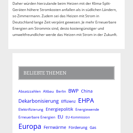
Daher würden hierzulande beim Heizen mit der Klima-Split-
Geräten höhere Stromkosten anfallen als in südlichen Ländern,
so Zimmermann. Zudem sei das Heizen mit Strom in
Deutschland lange Zeit verpönt gewesen. Je mehr Erneuerbare
Energien am Strommix sind, desto kostengünstiger und
umweltfreundlicher werde das Heizen mit Strom in der Zukunft.
BELIEBTE THEMEN
BWP
China
Absatzzahlen
Altbau
Berlin
EHPA
Dekarbonisierung
Effizienz
Energiepolitik
Elektrifizierung
Energiewende
EU
Erneuerbare Energien
EU-Kommission
Europa
Fernwärme
Förderung
Gas