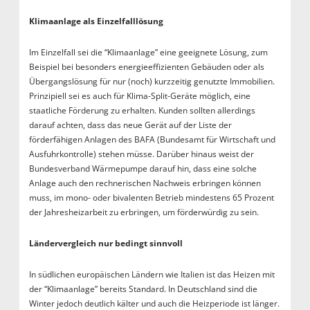
Klimaanlage als Einzelfalllösung
Im Einzelfall sei die “Klimaanlage” eine geeignete Lösung, zum
Beispiel bei besonders energieeffizienten Gebäuden oder als
Übergangslösung für nur (noch) kurzzeitig genutzte Immobilien.
Prinzipiell sei es auch für Klima-Split-Geräte möglich, eine
staatliche Förderung zu erhalten. Kunden sollten allerdings
darauf achten, dass das neue Gerät auf der Liste der
förderfähigen Anlagen des BAFA (Bundesamt für Wirtschaft und
Ausfuhrkontrolle) stehen müsse. Darüber hinaus weist der
Bundesverband Wärmepumpe darauf hin, dass eine solche
Anlage auch den rechnerischen Nachweis erbringen können
muss, im mono- oder bivalenten Betrieb mindestens 65 Prozent
der Jahresheizarbeit zu erbringen, um förderwürdig zu sein.
Ländervergleich nur bedingt sinnvoll
In südlichen europäischen Ländern wie Italien ist das Heizen mit
der “Klimaanlage” bereits Standard. In Deutschland sind die
Winter jedoch deutlich kälter und auch die Heizperiode ist länger.