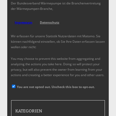
Der Bundesverband Wärmepumpe ist die Branchenvertretung
der Wärmepumpen-Branche,
Impressum
Datenschutz
Wir erfassen für unsere Statistik Nutzerdaten mit Matomo. Sie
können nachfolgend einstellen, ob Sie Ihre Daten erfassen lassen
wollen oder nicht:
You may choose to prevent this website from aggregating and
analyzing the actions you take here. Doing so will protect your
privacy, but will also prevent the owner from learning from your
actions and creating a better experience for you and other users.
You are not opted out. Uncheck this box to opt-out.
KATEGORIEN