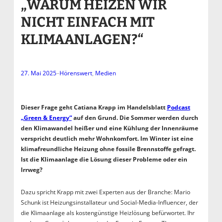
„WARUM HEIZEN WIR
NICHT EINFACH MIT
KLIMAANLAGEN?“
27. Mai 2025
–
Hörenswert
, 
Medien
Dieser Frage geht Catiana Krapp im Handelsblatt
Podcast
„Green & Energy“
auf den Grund. Die Sommer werden durch
den Klimawandel heißer und eine Kühlung der Innenräume
verspricht deutlich mehr Wohnkomfort. Im Winter ist eine
klimafreundliche Heizung ohne fossile Brennstoffe gefragt.
Ist die Klimaanlage die Lösung dieser Probleme oder ein
Irrweg?
Dazu spricht Krapp mit zwei Experten aus der Branche: Mario
Schunk ist Heizungsinstallateur und Social-Media-Influencer, der
die Klimaanlage als kostengünstige Heizlösung befürwortet. Ihr