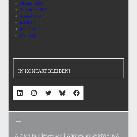
Oktober 2024
September 2024
August 2024
Juli 2024
Juni 2024
Mai 2024
IN KONTAKT BLEIBEN!
LinkedIn
Instagram
Twitter
Bluesky
Facebook
© 2024 Bundesverband Wärmepumpe (BWP) e.V.