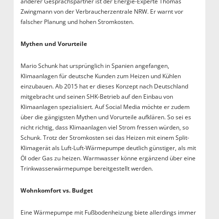
anderer Gesprächspartner ist der Energie-Experte Thomas
Zwingmann von der Verbraucherzentrale NRW. Er warnt vor
falscher Planung und hohen Stromkosten.
Mythen und Vorurteile
Mario Schunk hat ursprünglich in Spanien angefangen,
Klimaanlagen für deutsche Kunden zum Heizen und Kühlen
einzubauen. Ab 2015 hat er dieses Konzept nach Deutschland
mitgebracht und seinen SHK-Betrieb auf den Einbau von
Klimaanlagen spezialisiert. Auf Social Media möchte er zudem
über die gängigsten Mythen und Vorurteile aufklären. So sei es
nicht richtig, dass Klimaanlagen viel Strom fressen würden, so
Schunk. Trotz der Stromkosten sei das Heizen mit einem Split-
Klimagerät als Luft-Luft-Wärmepumpe deutlich günstiger, als mit
Öl oder Gas zu heizen. Warmwasser könne ergänzend über eine
Trinkwasserwärmepumpe bereitgestellt werden.
Wohnkomfort vs. Budget
Eine Wärmepumpe mit Fußbodenheizung biete allerdings immer