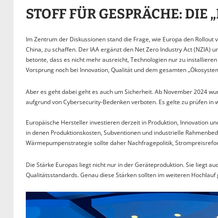
STOFF FÜR GESPRÄCHE: DIE 
Im Zentrum der Diskussionen stand die Frage, wie Europa den Rollout
China, zu schaffen. Der IAA ergänzt den Net Zero Industry Act (NZIA)
betonte, dass es nicht mehr ausreicht, Technologien nur zu installier
Vorsprung noch bei Innovation, Qualität und dem gesamten „Ökosystem“ 
Aber es geht dabei geht es auch um Sicherheit. Ab November 2024 wur
aufgrund von Cybersecurity-Bedenken verboten. Es gelte zu prüfen in
Europäische Hersteller investieren derzeit in Produktion, Innovation u
in denen Produktionskosten, Subventionen und industrielle Rahmenbedi
Wärmepumpenstrategie sollte daher Nachfragepolitik, Strompreisrefor
Die Stärke Europas liegt nicht nur in der Geräteproduktion. Sie liegt a
Qualitätsstandards. Genau diese Stärken sollten im weiteren Hochlauf 