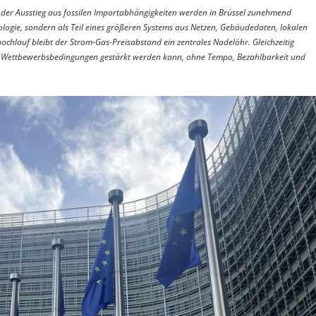
und der Ausstieg aus fossilen Importabhängigkeiten werden in Brüssel zunehmend
ogie, sondern als Teil eines größeren Systems aus Netzen, Gebäudedaten, lokalen
hlauf bleibt der Strom-Gas-Preisabstand ein zentrales Nadelöhr. Gleichzeitig
en Wettbewerbsbedingungen gestärkt werden kann, ohne Tempo, Bezahlbarkeit und