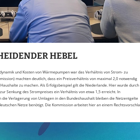
CHEIDENDER HEBEL
tdynamik und Kosten von Wärmepumpen war das Verhältnis von Strom- zu
mission) machten deutlich, dass ein Preisverhältnis von maximal 2,0 notwendig
 Haushalte zu machen. Als Erfolgsbeispiel gilt die Niederlande. Hier wurde durch
ur Senkung des Strompreises ein Verhältnis von etwa 1,5 erreicht. In
rch die Verlagerung von Umlagen in den Bundeshaushalt bleiben die Netzentgelte
e deutschen Netze benötigt. Die Kommission arbeitet hier an einem Rechtsvorschl