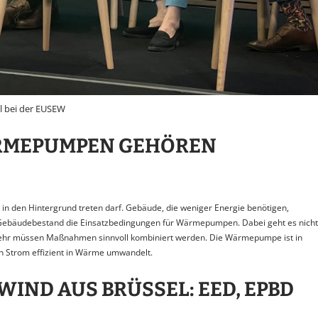
l bei der EUSEW
ÄRMEPUMPEN GEHÖREN
 in den Hintergrund treten darf. Gebäude, die weniger Energie benötigen,
ter Gebäudebestand die Einsatzbedingungen für Wärmepumpen. Dabei geht es nicht
mehr müssen Maßnahmen sinnvoll kombiniert werden. Die Wärmepumpe ist in
n Strom effizient in Wärme umwandelt.
IND AUS BRÜSSEL: EED, EPBD