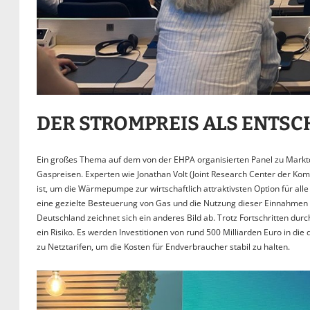
DER STROMPREIS ALS ENTS
Ein großes Thema auf dem von der EHPA organisierten Panel zu Mark
Gaspreisen. Experten wie Jonathan Volt (Joint Research Center der Kom
ist, um die Wärmepumpe zur wirtschaftlich attraktivsten Option für alle
eine gezielte Besteuerung von Gas und die Nutzung dieser Einnahmen z
Deutschland zeichnet sich ein anderes Bild ab. Trotz Fortschritten du
ein Risiko. Es werden Investitionen von rund 500 Milliarden Euro in di
zu Netztarifen, um die Kosten für Endverbraucher stabil zu halten.