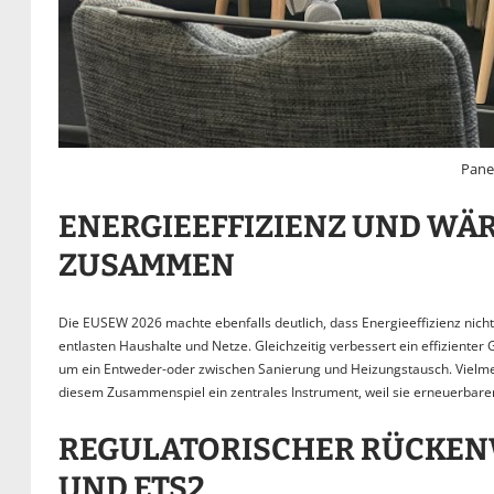
Pane
ENERGIEEFFIZIENZ UND W
ZUSAMMEN
Die EUSEW 2026 machte ebenfalls deutlich, dass Energieeffizienz nicht
entlasten Haushalte und Netze. Gleichzeitig verbessert ein effizien
um ein Entweder-oder zwischen Sanierung und Heizungstausch. Viel
diesem Zusammenspiel ein zentrales Instrument, weil sie erneuerbare
REGULATORISCHER RÜCKENW
UND ETS2