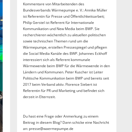
Kommentare von Mitarbeitenden des
Bundesverbands Wärmepumpe e. V.: Annika Müller
ist Referentin für Presse und Öffentlichkeitsarbeit;
Philip Gerstel ist Referent für Internationale
Kommunikation und New Media beim BWP. Sie
recherchieren wöchentlich zu aktuellen politischen
sowie technischen Themen rund um die
Wärmepumpe, erstellen Pressespiegel und pflegen
die Social Media Kanäle des BWP. Johannes Eckhoff
interessiert sich als Referent kommunale
Wärmewende beim BWP für die Wärmewende in den
Ländern und Kommunen. Peter Kuscher ist Leiter
Politische Kommunikation beim BWP und bereits seit
2017 beim Verband aktiv. Florence Siebert ist
Referentin für PR und Marketing und befindet sich
derzeit in Elternzeit.
Du hast eine Frage oder Anmerkung zu einem
Beitrag in diesem Blog? Dann schicke eine Nachricht
an: presse@waermepumpe.de