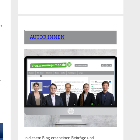
n
AUTOR:INNEN
,
In diesem Blog erscheinen Beiträge und