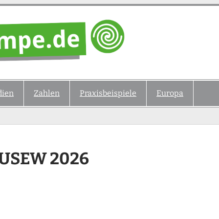
ien
Zahlen
Praxisbeispiele
Europa
EUSEW 2026