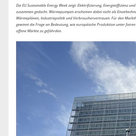
Die EU Sustainable Energy Week zeigt: Elektrifizierung, Energieeffizienz 
zusammen gedacht. Wärmepumpen erscheinen dabei nicht als Einzeltechnol
Wärmeplänen, Industriepolitik und Verbrauchervertrauen. Für den Markthoc
gewinnt die Frage an Bedeutung, wie europäische Produktion unter fair
offene Märkte zu gefährden.