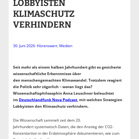
LOBBYISTEN
KLIMASCHUTZ
VERHINDERN
30. Juni 2026
–
Hörenswert
, 
Medien
Seit mehr als einem halben Jahrhundert gibt es gesicherte
wissenschaftliche Erkenntnisse über
den menschengemachten Klimawandel. Trotzdem reagiert
die Politik sehr zögerlich – woran liegt das?
Wissenschaftsphilosophin Anna Leuschner beleuchtet
im
Deutschlandfunk Nova Podcast
, mit welchen Strategien
Lobbyisten den Klimaschutz verhindern.
Die Wissenschaft sammelt seit dem 20.
Jahrhundert systematisch Daten, die den Anstieg der CO2-
Konzentartion in der Erdatmosphäre dokumentieren, wie zum