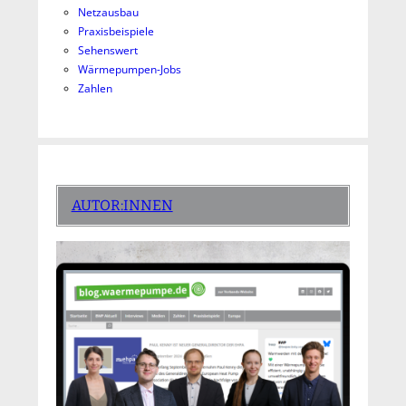
Netzausbau
Praxisbeispiele
Sehenswert
Wärmepumpen-Jobs
Zahlen
AUTOR:INNEN