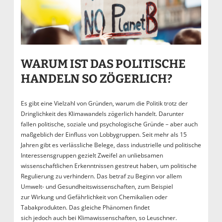
WARUM IST DAS POLITISCHE
HANDELN SO ZÖGERLICH?
Es gibt eine Vielzahl von Gründen, warum die Politik trotz der
Dringlichkeit des Klimawandels zögerlich handelt. Darunter
fallen politische, soziale und psychologische Gründe – aber auch
maßgeblich der Einfluss von Lobbygruppen. Seit mehr als 15
Jahren gibt es verlässliche Belege, dass industrielle und politische
Interessensgruppen gezielt Zweifel an unliebsamen
wissenschaftlichen Erkenntnissen gestreut haben, um politische
Regulierung zu verhindern. Das betraf zu Beginn vor allem
Umwelt- und Gesundheitswissenschaften, zum Beispiel
zur Wirkung und Gefährlichkeit von Chemikalien oder
Tabakprodukten. Das gleiche Phänomen findet
sich jedoch auch bei Klimawissenschaften, so Leuschner.