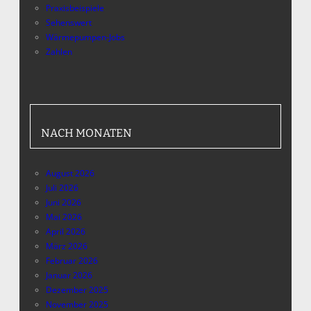
Praxisbeispiele
Sehenswert
Wärmepumpen-Jobs
Zahlen
NACH MONATEN
August 2026
Juli 2026
Juni 2026
Mai 2026
April 2026
März 2026
Februar 2026
Januar 2026
Dezember 2025
November 2025