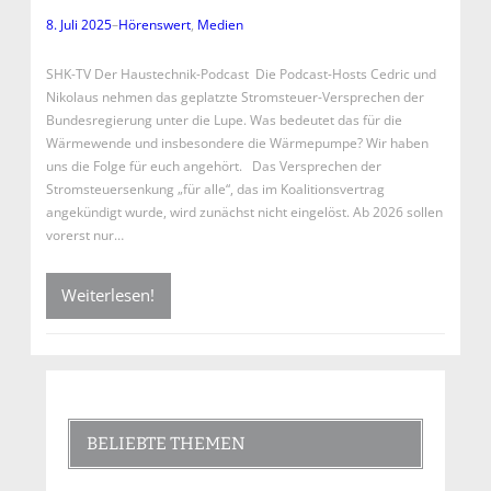
8. Juli 2025
–
Hörenswert
, 
Medien
SHK-TV Der Haustechnik-Podcast Die Podcast-Hosts Cedric und
Nikolaus nehmen das geplatzte Stromsteuer-Versprechen der
Bundesregierung unter die Lupe. Was bedeutet das für die
Wärmewende und insbesondere die Wärmepumpe? Wir haben
uns die Folge für euch angehört. Das Versprechen der
Stromsteuersenkung „für alle“, das im Koalitionsvertrag
angekündigt wurde, wird zunächst nicht eingelöst. Ab 2026 sollen
vorerst nur…
Weiterlesen!
BELIEBTE THEMEN