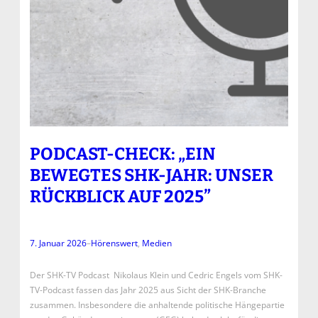
PODCAST-CHECK: „EIN
BEWEGTES SHK-JAHR: UNSER
RÜCKBLICK AUF 2025”
7. Januar 2026
–
Hörenswert
, 
Medien
Der SHK-TV Podcast Nikolaus Klein und Cedric Engels vom SHK-
TV-Podcast fassen das Jahr 2025 aus Sicht der SHK-Branche
zusammen. Insbesondere die anhaltende politische Hängepartie