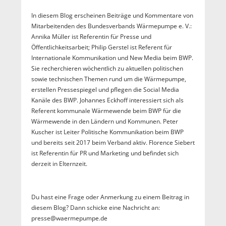
In diesem Blog erscheinen Beiträge und Kommentare von
Mitarbeitenden des Bundesverbands Wärmepumpe e. V.:
Annika Müller ist Referentin für Presse und
Öffentlichkeitsarbeit; Philip Gerstel ist Referent für
Internationale Kommunikation und New Media beim BWP.
Sie recherchieren wöchentlich zu aktuellen politischen
sowie technischen Themen rund um die Wärmepumpe,
erstellen Pressespiegel und pflegen die Social Media
Kanäle des BWP. Johannes Eckhoff interessiert sich als
Referent kommunale Wärmewende beim BWP für die
Wärmewende in den Ländern und Kommunen. Peter
Kuscher ist Leiter Politische Kommunikation beim BWP
und bereits seit 2017 beim Verband aktiv. Florence Siebert
ist Referentin für PR und Marketing und befindet sich
derzeit in Elternzeit.
Du hast eine Frage oder Anmerkung zu einem Beitrag in
diesem Blog? Dann schicke eine Nachricht an:
presse@waermepumpe.de