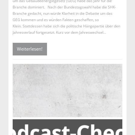
um das Gebäudeenergiegesetz (GEG) habe das Jahr für die
Branche dominiert. Nach der Bundestagswahl habe die SHK-
Branche gedacht, nun würde Klarheit in die Debatte um das
GEG kommen und es würden Fakten geschaffen, so
Klein. Stattdessen habe sich die politische Hängepartie über den
Jahresverlauf fortgesetzt. Kurz vor dem Jahreswechsel…
Weiterlesen!