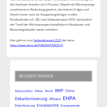
den höchsten Anteilen von 6 Prozent. Obwohl die Wärmepumpe
zunehmend an Bedeutung gewinnt, dominieren Erdgas und
Heizöl immer noch als Hauptenergieträger in allen
Bundesländern (S. 28). Laut Gebäudereport 2025, wird jedoch
der Trend der Wärmepumpen-Installation in Neubauten und
Bestandsgebäuden weiter anhalten.
Hier geht es zum
Gebäudereport 2025
der dena:
https://www.dena.de/PUBLIKATION2515
BELIEBTE THEMEN
BWP
China
Absatzzahlen
Altbau
Berlin
EHPA
Dekarbonisierung
Effizienz
Energiepolitik
Elektrifizierung
Energiewende