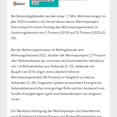
Bei Bestandsgebäuden wurden etwa 1,1 Mio. Wärmeerzeuger im
Jahr 2023 installiert, ein Viertel davon waren Wärmepumpen.
Dies entspricht einem Anstieg des Wärmepumpenanteils im
Sanierungsbereich von 5 Prozent (2019) auf 25 Prozent (2023) (S.
30).
Bei der Beheizungsstruktur im Wohngebäude und
Wohnungsbestand 2022, deckten die Wärmepumpen 2,7 Prozent
aller Wohneinheiten ab, mit einem durchschnittlichen Verhältnis
von 1,4 Wohneinheiten pro Gebäude (S. 25). Gebäude mit
Baujahr ab 2016 zeigen einen deutlich höheren
Wärmepumpenanteil (36 Prozent) im Vergleich zu älteren
Gebäuden (S. 26). Insgesamt spielen erneuerbare Energien im
Gebäudebestand eher eine geringe Rolle und der Austausch von
fossilen Energieträgern geht laut Gebäudereport nur langsam
voran.
Zur Marktdurchdringung der Wärmepumpe und Solarthermie
nach Bundesland führten Bayern und Baden-Württemberg mit