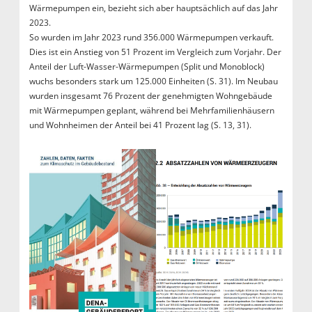
Wärmepumpen ein, bezieht sich aber hauptsächlich auf das Jahr
2023.
So wurden im Jahr 2023 rund 356.000 Wärmepumpen verkauft.
Dies ist ein Anstieg von 51 Prozent im Vergleich zum Vorjahr. Der
Anteil der Luft-Wasser-Wärmepumpen (Split und Monoblock)
wuchs besonders stark um 125.000 Einheiten (S. 31). Im Neubau
wurden insgesamt 76 Prozent der genehmigten Wohngebäude
mit Wärmepumpen geplant, während bei Mehrfamilienhäusern
und Wohnheimen der Anteil bei 41 Prozent lag (S. 13, 31).