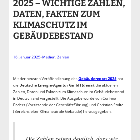
2025 – WICHTIGE ZAHLEN,
DATEN, FAKTEN ZUM
KLIMASCHUTZ IM
GEBÄUDEBESTAND
16. Januar 2025
–
Medien
, 
Zahlen
Mit der neusten Veröffentlichung des
Gebäudereport 2025
hat
die
Deutsche Energie-Agentur GmbH (dena)
, die aktuellen
Zahlen, Daten und Fakten zum Klimaschutz im Gebäudebestand
in Deutschland vorgestellt. Die Ausgabe wurde von Corinna
Enders (Vorsitzende der Geschäftsführung) und Christian Stolte
(Bereichsleiter Klimaneutrale Gebäude) herausgegeben.
„Die Zahlen zeigen deutlich, dass wir