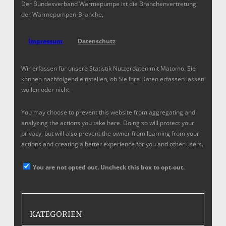
Der Bundesverband Wärmepumpe ist die Branchenvertretung
der Wärmepumpen-Branche,
Impressum
Datenschutz
Wir erfassen für unsere Statistik Nutzerdaten mit Matomo. Sie
können nachfolgend einstellen, ob Sie Ihre Daten erfassen lassen
wollen oder nicht:
You may choose to prevent this website from aggregating and
analyzing the actions you take here. Doing so will protect your
privacy, but will also prevent the owner from learning from your
actions and creating a better experience for you and other users.
You are not opted out. Uncheck this box to opt-out.
KATEGORIEN