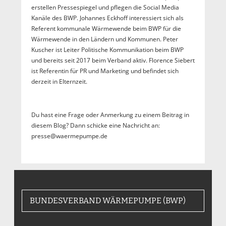
erstellen Pressespiegel und pflegen die Social Media
Kanäle des BWP. Johannes Eckhoff interessiert sich als
Referent kommunale Wärmewende beim BWP für die
Wärmewende in den Ländern und Kommunen. Peter
Kuscher ist Leiter Politische Kommunikation beim BWP
und bereits seit 2017 beim Verband aktiv. Florence Siebert
ist Referentin für PR und Marketing und befindet sich
derzeit in Elternzeit.
Du hast eine Frage oder Anmerkung zu einem Beitrag in
diesem Blog? Dann schicke eine Nachricht an:
presse@waermepumpe.de
BUNDESVERBAND WÄRMEPUMPE (BWP)