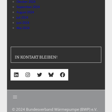
Oktober 2024
September 2024
August 2024
Juli 2024
Juni 2024
Mai 2024
IN KONTAKT BLEIBEN!
LinkedIn
Instagram
Twitter
Bluesky
Facebook
© 2024 Bundesverband Wärmepumpe (BWP) e.V.