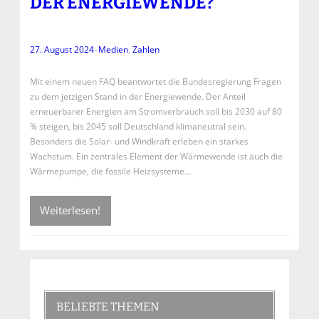
DER ENERGIEWENDE?
27. August 2024
–
Medien
, 
Zahlen
Mit einem neuen FAQ beantwortet die Bundesregierung Fragen
zu dem jetzigen Stand in der Energiewende. Der Anteil
erneuerbarer Energien am Stromverbrauch soll bis 2030 auf 80
% steigen, bis 2045 soll Deutschland klimaneutral sein.
Besonders die Solar- und Windkraft erleben ein starkes
Wachstum. Ein zentrales Element der Wärmewende ist auch die
Wärmepumpe, die fossile Heizsysteme…
Weiterlesen!
BELIEBTE THEMEN