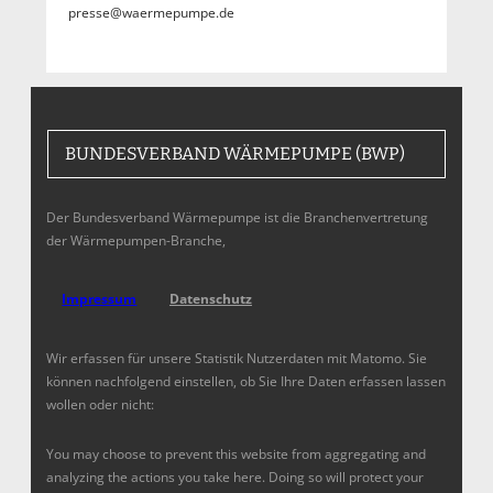
presse@waermepumpe.de
BUNDESVERBAND WÄRMEPUMPE (BWP)
Der Bundesverband Wärmepumpe ist die Branchenvertretung
der Wärmepumpen-Branche,
Impressum
Datenschutz
Wir erfassen für unsere Statistik Nutzerdaten mit Matomo. Sie
können nachfolgend einstellen, ob Sie Ihre Daten erfassen lassen
wollen oder nicht:
You may choose to prevent this website from aggregating and
analyzing the actions you take here. Doing so will protect your