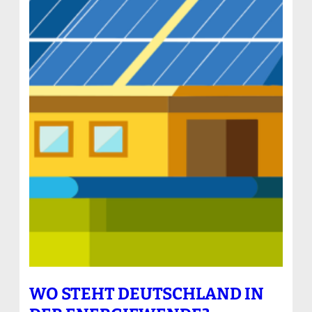
WO STEHT DEUTSCHLAND IN