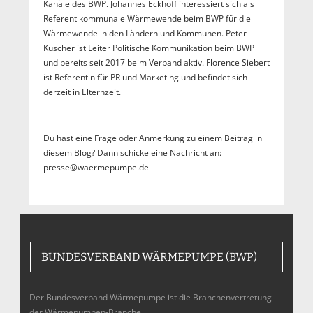
Kanäle des BWP. Johannes Eckhoff interessiert sich als
Referent kommunale Wärmewende beim BWP für die
Wärmewende in den Ländern und Kommunen. Peter
Kuscher ist Leiter Politische Kommunikation beim BWP
und bereits seit 2017 beim Verband aktiv. Florence Siebert
ist Referentin für PR und Marketing und befindet sich
derzeit in Elternzeit.
Du hast eine Frage oder Anmerkung zu einem Beitrag in
diesem Blog? Dann schicke eine Nachricht an:
presse@waermepumpe.de
BUNDESVERBAND WÄRMEPUMPE (BWP)
Der Bundesverband Wärmepumpe ist die Branchenvertretung
der Wärmepumpen-Branche,