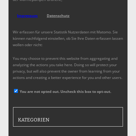
Impressum
Datenschutz
Wir erfassen für unsere Statistik Nutzerdaten mit Matomo. Sie
können nachfolgend einstellen, ob Sie Ihre Daten erfassen lassen
wollen oder nicht:
You may choose to prevent this website from aggregating and
analyzing the actions you take here. Doing so will protect your
privacy, but will also prevent the owner from learning from your
actions and creating a better experience for you and other users.
You are not opted out. Uncheck this box to opt-out.
KATEGORIEN