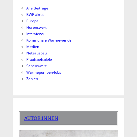
Alle Beiträge
BWP aktuell
Europa
Hörenswert
Interviews
Kommunale Wärmewende
Medien
Netzausbau
Praxisbeispiele
Sehenswert
Wärmepumpen-Jobs
Zahlen
AUTOR:INNEN