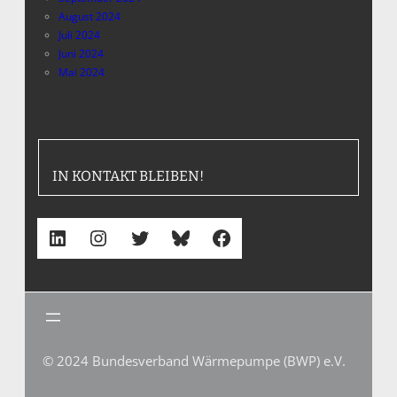
August 2024
Juli 2024
Juni 2024
Mai 2024
IN KONTAKT BLEIBEN!
LinkedIn
Instagram
Twitter
Bluesky
Facebook
© 2024 Bundesverband Wärmepumpe (BWP) e.V.