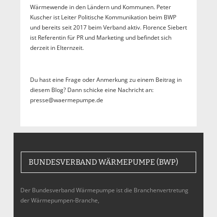
Wärmewende in den Ländern und Kommunen. Peter
Kuscher ist Leiter Politische Kommunikation beim BWP
und bereits seit 2017 beim Verband aktiv. Florence Siebert
ist Referentin für PR und Marketing und befindet sich
derzeit in Elternzeit.
Du hast eine Frage oder Anmerkung zu einem Beitrag in
diesem Blog? Dann schicke eine Nachricht an:
presse@waermepumpe.de
BUNDESVERBAND WÄRMEPUMPE (BWP)
Der Bundesverband Wärmepumpe ist die Branchenvertretung
der Wärmepumpen-Branche,