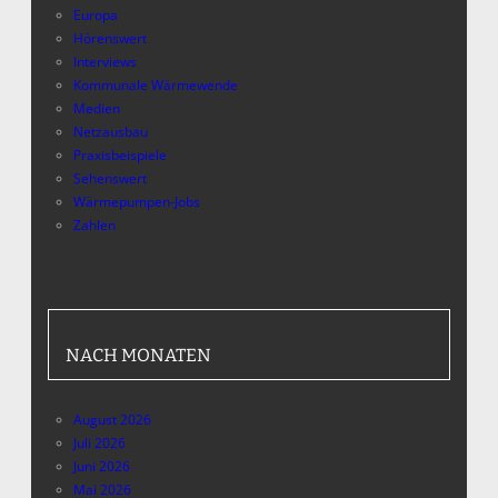
Europa
Hörenswert
Interviews
Kommunale Wärmewende
Medien
Netzausbau
Praxisbeispiele
Sehenswert
Wärmepumpen-Jobs
Zahlen
NACH MONATEN
August 2026
Juli 2026
Juni 2026
Mai 2026