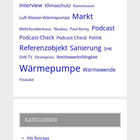
Interview
Klimaschutz
Kommission
Markt
Luft-Wasser-Wärmepumpe
Podcast
Mehrfamilienhaus
Neubau
Paul Kenny
Podcast-Check
Podcast Check
Politik
Referenzobjekt
Sanierung
SHK
Wettbewerbsfähigkeit
SHK-TV
Strompreis
Wärmepumpe
Wärmewende
Youtube
KATEGORIEN
Alle Beiträge