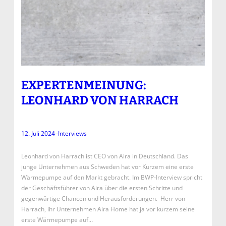
EXPERTENMEINUNG:
LEONHARD VON HARRACH
12. Juli 2024
–
Interviews
Leonhard von Harrach ist CEO von Aira in Deutschland. Das
junge Unternehmen aus Schweden hat vor Kurzem eine erste
Wärmepumpe auf den Markt gebracht. Im BWP-Interview spricht
der Geschäftsführer von Aira über die ersten Schritte und
gegenwärtige Chancen und Herausforderungen. Herr von
Harrach, ihr Unternehmen Aira Home hat ja vor kurzem seine
erste Wärmepumpe auf…