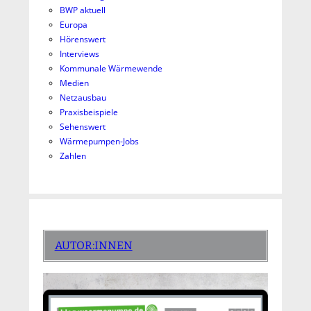
BWP aktuell
Europa
Hörenswert
Interviews
Kommunale Wärmewende
Medien
Netzausbau
Praxisbeispiele
Sehenswert
Wärmepumpen-Jobs
Zahlen
AUTOR:INNEN