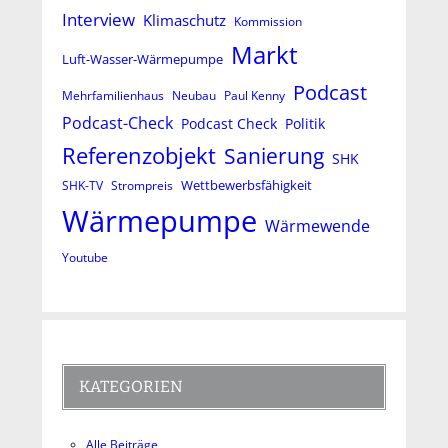
Interview
Klimaschutz
Kommission
Markt
Luft-Wasser-Wärmepumpe
Podcast
Mehrfamilienhaus
Neubau
Paul Kenny
Podcast-Check
Podcast Check
Politik
Referenzobjekt
Sanierung
SHK
Wettbewerbsfähigkeit
SHK-TV
Strompreis
Wärmepumpe
Wärmewende
Youtube
KATEGORIEN
Alle Beiträge