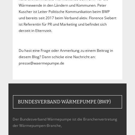
Wärmewende in den Ländern und Kommunen. Peter
Kuscher ist Leiter Politische Kommunikation beim BWP
und bereits seit 2017 beim Verband aktiv. Florence Siebert
ist Referentin für PR und Marketing und befindet sich
derzeit in Elternzeit.
Du hast eine Frage oder Anmerkung zu einem Beitrag in
diesem Blog? Dann schicke eine Nachricht an:
presse@waermepumpe.de
BUNDESVERBAND WÄRMEPUMPE (BWP)
Der Bundesverband Wärmepumpe ist die Branchenvertretung
der Wärmepumpen-Branche,