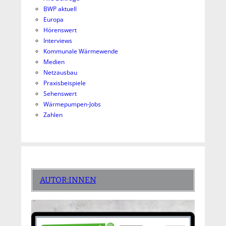
BWP aktuell
Europa
Hörenswert
Interviews
Kommunale Wärmewende
Medien
Netzausbau
Praxisbeispiele
Sehenswert
Wärmepumpen-Jobs
Zahlen
AUTOR:INNEN