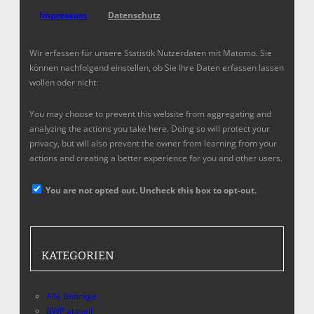
Impressum
Datenschutz
Wir erfassen für unsere Statistik Nutzerdaten mit Matomo. Sie
können nachfolgend einstellen, ob Sie Ihre Daten erfassen lassen
wollen oder nicht:
You may choose to prevent this website from aggregating and
analyzing the actions you take here. Doing so will protect your
privacy, but will also prevent the owner from learning from your
actions and creating a better experience for you and other users.
You are not opted out. Uncheck this box to opt-out.
KATEGORIEN
Alle Beiträge
BWP aktuell