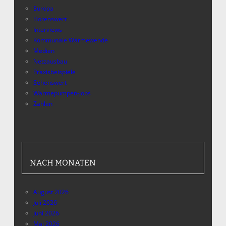
Europa
Hörenswert
Interviews
Kommunale Wärmewende
Medien
Netzausbau
Praxisbeispiele
Sehenswert
Wärmepumpen-Jobs
Zahlen
NACH MONATEN
August 2026
Juli 2026
Juni 2026
Mai 2026