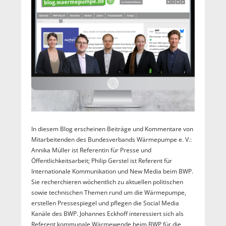
In diesem Blog erscheinen Beiträge und Kommentare von
Mitarbeitenden des Bundesverbands Wärmepumpe e. V.:
Annika Müller ist Referentin für Presse und
Öffentlichkeitsarbeit; Philip Gerstel ist Referent für
Internationale Kommunikation und New Media beim BWP.
Sie recherchieren wöchentlich zu aktuellen politischen
sowie technischen Themen rund um die Wärmepumpe,
erstellen Pressespiegel und pflegen die Social Media
Kanäle des BWP. Johannes Eckhoff interessiert sich als
Referent kommunale Wärmewende beim BWP für die