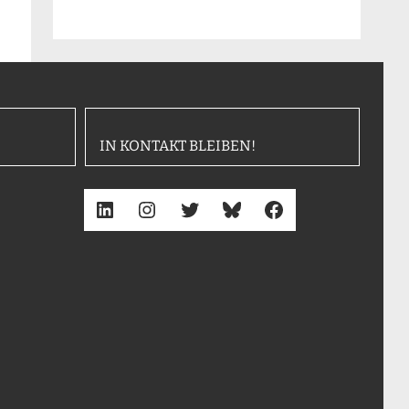
IN KONTAKT BLEIBEN!
LinkedIn
Instagram
Twitter
Bluesky
Facebook