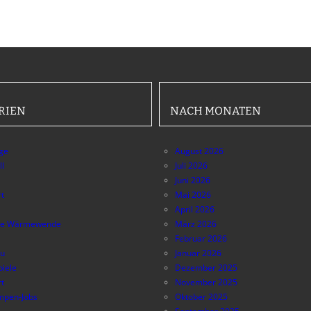
RIEN
NACH MONATEN
äge
August 2026
ll
Juli 2026
Juni 2026
t
Mai 2026
April 2026
e Wärmewende
März 2026
Februar 2026
au
Januar 2026
piele
Dezember 2025
t
November 2025
pen-Jobs
Oktober 2025