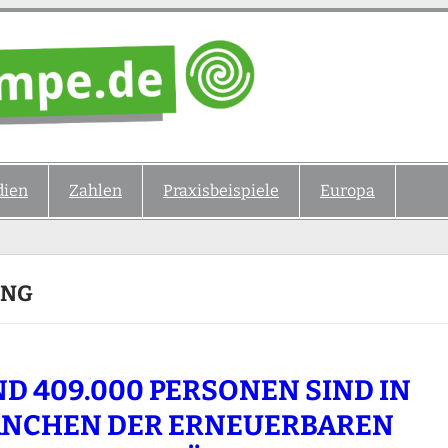
ien
Zahlen
Praxisbeispiele
Europa
UNG
D 409.000 PERSONEN SIND IN
NCHEN DER ERNEUERBAREN