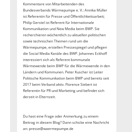
Kommentare von Mitarbeitenden des
Bundesverbands Wärmepumpe e. V.: Annika Müller
ist Referentin für Presse und Öffentlichkeitsarbeit;
Philip Gerstel ist Referent für Internationale
Kommunikation und New Media beim BWP. Sie
recherchieren wöchentlich zu aktuellen politischen
sowie technischen Themen rund um die
Wärmepumpe, erstellen Pressespiegel und pflegen
die Social Media Kanäle des BWP. Johannes Eckhoff
interessiert sich als Referent kommunale
Wärmewende beim BWP für die Wärmewende in den
Ländern und Kommunen. Peter Kuscher ist Leiter
Politische Kommunikation beim BWP und bereits seit
2017 beim Verband aktiv. Florence Siebert ist
Referentin für PR und Marketing und befindet sich
derzeit in Elternzeit.
Du hast eine Frage oder Anmerkung zu einem
Beitrag in diesem Blog? Dann schicke eine Nachricht
an: presse@waermepumpe.de