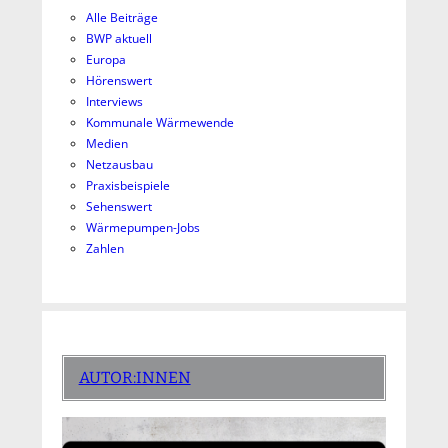
Alle Beiträge
BWP aktuell
Europa
Hörenswert
Interviews
Kommunale Wärmewende
Medien
Netzausbau
Praxisbeispiele
Sehenswert
Wärmepumpen-Jobs
Zahlen
AUTOR:INNEN