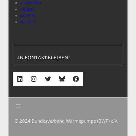
August 2024
Juli 2024
Juni 2024
Mai 2024
IN KONTAKT BLEIBEN!
LinkedIn
Instagram
Twitter
Bluesky
Facebook
© 2024 Bundesverband Wärmepumpe (BWP) e.V.