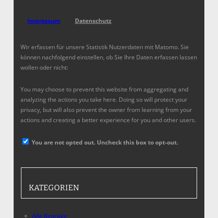
Impressum
Datenschutz
Wir erfassen für unsere Statistik Nutzerdaten mit Matomo. Sie
können nachfolgend einstellen, ob Sie Ihre Daten erfassen lassen
wollen oder nicht:
You may choose to prevent this website from aggregating and
analyzing the actions you take here. Doing so will protect your
privacy, but will also prevent the owner from learning from your
actions and creating a better experience for you and other users.
You are not opted out. Uncheck this box to opt-out.
KATEGORIEN
Alle Beiträge