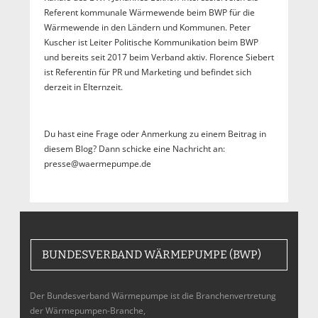
Referent kommunale Wärmewende beim BWP für die
Wärmewende in den Ländern und Kommunen. Peter
Kuscher ist Leiter Politische Kommunikation beim BWP
und bereits seit 2017 beim Verband aktiv. Florence Siebert
ist Referentin für PR und Marketing und befindet sich
derzeit in Elternzeit.
Du hast eine Frage oder Anmerkung zu einem Beitrag in
diesem Blog? Dann schicke eine Nachricht an:
presse@waermepumpe.de
BUNDESVERBAND WÄRMEPUMPE (BWP)
Der Bundesverband Wärmepumpe ist die Branchenvertretung
der Wärmepumpen-Branche,