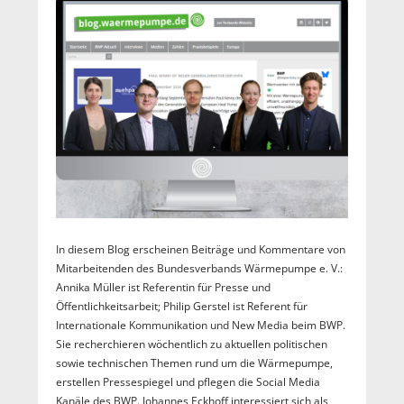
In diesem Blog erscheinen Beiträge und Kommentare von
Mitarbeitenden des Bundesverbands Wärmepumpe e. V.:
Annika Müller ist Referentin für Presse und
Öffentlichkeitsarbeit; Philip Gerstel ist Referent für
Internationale Kommunikation und New Media beim BWP.
Sie recherchieren wöchentlich zu aktuellen politischen
sowie technischen Themen rund um die Wärmepumpe,
erstellen Pressespiegel und pflegen die Social Media
Kanäle des BWP. Johannes Eckhoff interessiert sich als