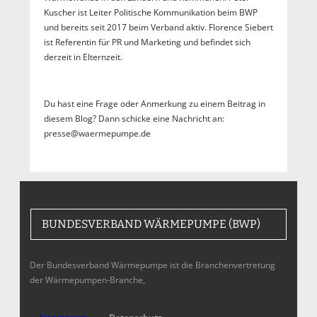
Kuscher ist Leiter Politische Kommunikation beim BWP
und bereits seit 2017 beim Verband aktiv. Florence Siebert
ist Referentin für PR und Marketing und befindet sich
derzeit in Elternzeit.
Du hast eine Frage oder Anmerkung zu einem Beitrag in
diesem Blog? Dann schicke eine Nachricht an:
presse@waermepumpe.de
BUNDESVERBAND WÄRMEPUMPE (BWP)
Der Bundesverband Wärmepumpe ist die Branchenvertretung
der Wärmepumpen-Branche,