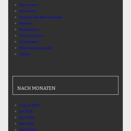
Hörenswert
Interviews
Kommunale Wärmewende
Medien
Netzausbau
Praxisbeispiele
Sehenswert
Wärmepumpen-Jobs
Zahlen
NACH MONATEN
August 2026
Juli 2026
Juni 2026
Mai 2026
April 2026