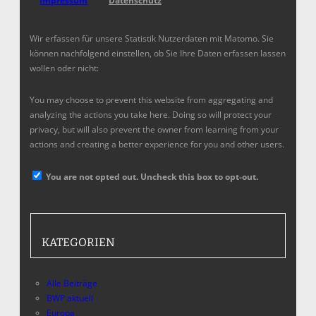
Impressum
Datenschutz
Wir erfassen für unsere Statistik Nutzerdaten mit Matomo. Sie
können nachfolgend einstellen, ob Sie Ihre Daten erfassen lassen
wollen oder nicht:
You may choose to prevent this website from aggregating and
analyzing the actions you take here. Doing so will protect your
privacy, but will also prevent the owner from learning from your
actions and creating a better experience for you and other users.
You are not opted out. Uncheck this box to opt-out.
KATEGORIEN
Alle Beiträge
BWP aktuell
Europa