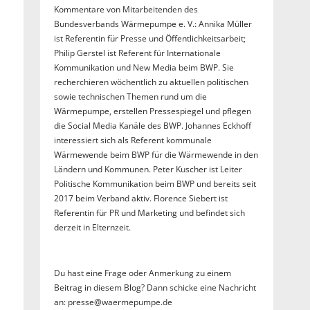
Kommentare von Mitarbeitenden des
Bundesverbands Wärmepumpe e. V.: Annika Müller
ist Referentin für Presse und Öffentlichkeitsarbeit;
Philip Gerstel ist Referent für Internationale
Kommunikation und New Media beim BWP. Sie
recherchieren wöchentlich zu aktuellen politischen
sowie technischen Themen rund um die
Wärmepumpe, erstellen Pressespiegel und pflegen
die Social Media Kanäle des BWP. Johannes Eckhoff
interessiert sich als Referent kommunale
Wärmewende beim BWP für die Wärmewende in den
Ländern und Kommunen. Peter Kuscher ist Leiter
Politische Kommunikation beim BWP und bereits seit
2017 beim Verband aktiv. Florence Siebert ist
Referentin für PR und Marketing und befindet sich
derzeit in Elternzeit.
Du hast eine Frage oder Anmerkung zu einem
Beitrag in diesem Blog? Dann schicke eine Nachricht
an: presse@waermepumpe.de