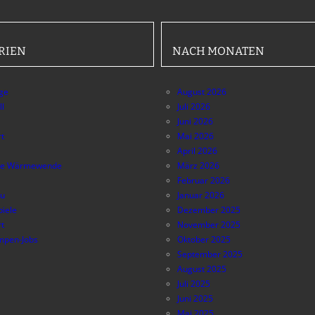
RIEN
NACH MONATEN
äge
August 2026
ll
Juli 2026
Juni 2026
t
Mai 2026
April 2026
e Wärmewende
März 2026
Februar 2026
au
Januar 2026
piele
Dezember 2025
t
November 2025
pen-Jobs
Oktober 2025
September 2025
August 2025
Juli 2025
Juni 2025
Mai 2025