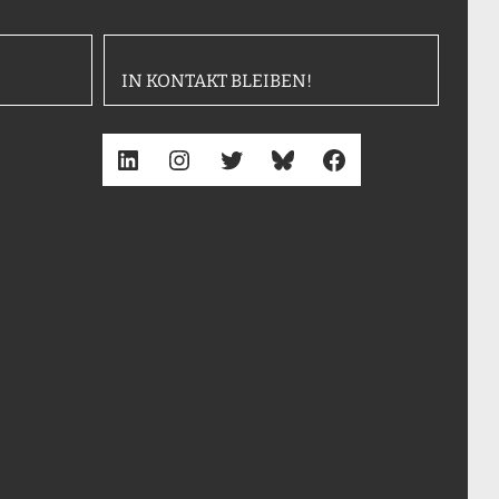
IN KONTAKT BLEIBEN!
LinkedIn
Instagram
Twitter
Bluesky
Facebook