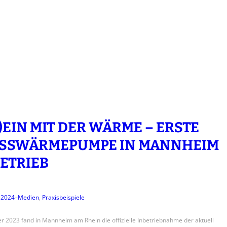
)EIN MIT DER WÄRME – ERSTE
SSWÄRMEPUMPE IN MANNHEIM
BETRIEB
 2024
–
Medien
, 
Praxisbeispiele
r 2023 fand in Mannheim am Rhein die offizielle Inbetriebnahme der aktuell