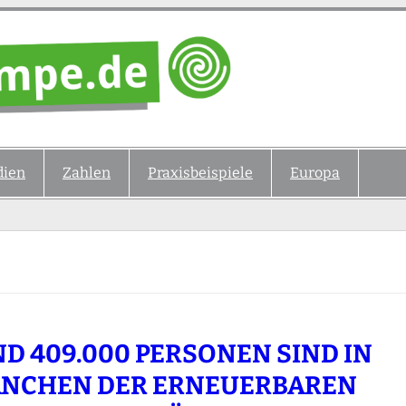
ien
Zahlen
Praxisbeispiele
Europa
D 409.000 PERSONEN SIND IN
NCHEN DER ERNEUERBAREN