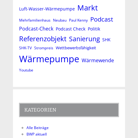
Markt
Luft-Wasser-Wärmepumpe
Podcast
Mehrfamilienhaus
Neubau
Paul Kenny
Podcast-Check
Podcast Check
Politik
Referenzobjekt
Sanierung
SHK
Wettbewerbsfähigkeit
SHK-TV
Strompreis
Wärmepumpe
Wärmewende
Youtube
KATEGORIEN
Alle Beiträge
BWP aktuell