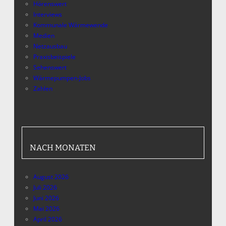
Hörenswert
Interviews
Kommunale Wärmewende
Medien
Netzausbau
Praxisbeispiele
Sehenswert
Wärmepumpen-Jobs
Zahlen
NACH MONATEN
August 2026
Juli 2026
Juni 2026
Mai 2026
April 2026