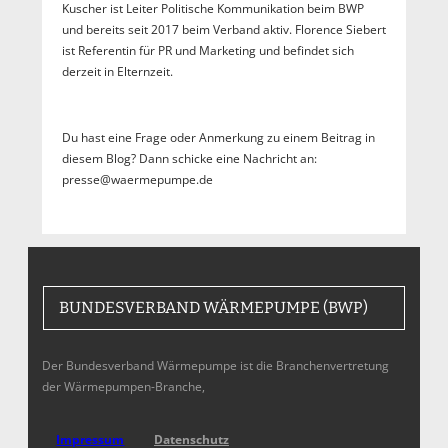
Kuscher ist Leiter Politische Kommunikation beim BWP
und bereits seit 2017 beim Verband aktiv. Florence Siebert
ist Referentin für PR und Marketing und befindet sich
derzeit in Elternzeit.
Du hast eine Frage oder Anmerkung zu einem Beitrag in
diesem Blog? Dann schicke eine Nachricht an:
presse@waermepumpe.de
BUNDESVERBAND WÄRMEPUMPE (BWP)
Der Bundesverband Wärmepumpe ist die Branchenvertretung
der Wärmepumpen-Branche,
Impressum
Datenschutz