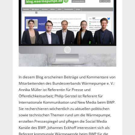
In diesem Blog erscheinen Beiträge und Kommentare von
Mitarbeitenden des Bundesverbands Wärmepumpe e. V.:
Annika Müller ist Referentin für Presse und
Öffentlichkeitsarbeit; Philip Gerstel ist Referent für
Internationale Kommunikation und New Media beim BWP.
Sie recherchieren wöchentlich zu aktuellen politischen
sowie technischen Themen rund um die Wärmepumpe,
erstellen Pressespiegel und pflegen die Social Media
Kanäle des BWP. Johannes Eckhoff interessiert sich als
Referent kommunale Wärmewende beim BWP für die