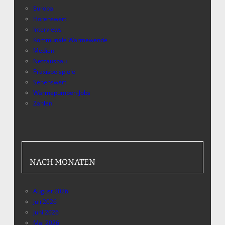
Europa
Hörenswert
Interviews
Kommunale Wärmewende
Medien
Netzausbau
Praxisbeispiele
Sehenswert
Wärmepumpen-Jobs
Zahlen
NACH MONATEN
August 2026
Juli 2026
Juni 2026
Mai 2026