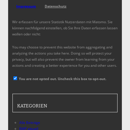
Impressum
Datenschutz
Wir erfassen für unsere Statistik Nutzerdaten mit Matomo. Sie
können nachfolgend einstellen, ob Sie Ihre Daten erfassen lassen
wollen oder nicht:
You may choose to prevent this website from aggregating and
analyzing the actions you take here. Doing so will protect your
privacy, but will also prevent the owner from learning from your
actions and creating a better experience for you and other users.
You are not opted out. Uncheck this box to opt-out.
KATEGORIEN
Alle Beiträge
BWP aktuell