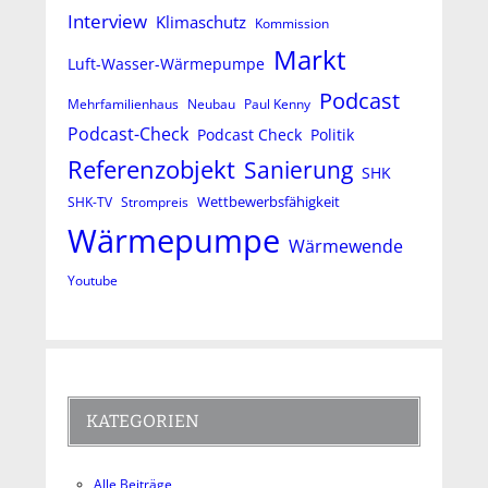
Interview
Klimaschutz
Kommission
Markt
Luft-Wasser-Wärmepumpe
Podcast
Mehrfamilienhaus
Neubau
Paul Kenny
Podcast-Check
Podcast Check
Politik
Referenzobjekt
Sanierung
SHK
Wettbewerbsfähigkeit
SHK-TV
Strompreis
Wärmepumpe
Wärmewende
Youtube
KATEGORIEN
Alle Beiträge