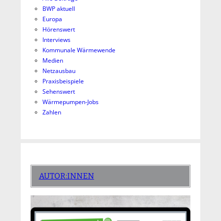
BWP aktuell
Europa
Hörenswert
Interviews
Kommunale Wärmewende
Medien
Netzausbau
Praxisbeispiele
Sehenswert
Wärmepumpen-Jobs
Zahlen
AUTOR:INNEN