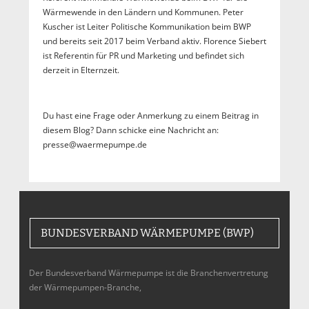
Wärmewende in den Ländern und Kommunen. Peter
Kuscher ist Leiter Politische Kommunikation beim BWP
und bereits seit 2017 beim Verband aktiv. Florence Siebert
ist Referentin für PR und Marketing und befindet sich
derzeit in Elternzeit.
Du hast eine Frage oder Anmerkung zu einem Beitrag in
diesem Blog? Dann schicke eine Nachricht an:
presse@waermepumpe.de
BUNDESVERBAND WÄRMEPUMPE (BWP)
Der Bundesverband Wärmepumpe ist die Branchenvertretung
der Wärmepumpen-Branche,