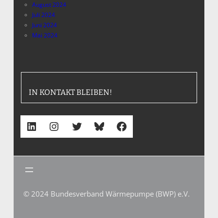
August 2024
Juli 2024
Juni 2024
Mai 2024
IN KONTAKT BLEIBEN!
LinkedIn
Instagram
Twitter
Bluesky
Facebook
© 2024 Bundesverband Wärmepumpe (BWP) e.V.