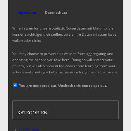
Impressum
Datenschutz
Wir erfassen für unsere Statistik Nutzerdaten mit Matomo. Sie
können nachfolgend einstellen, ob Sie Ihre Daten erfassen lassen
wollen oder nicht:
You may choose to prevent this website from aggregating and
analyzing the actions you take here. Doing so will protect your
privacy, but will also prevent the owner from learning from your
actions and creating a better experience for you and other users.
You are not opted out. Uncheck this box to opt-out.
KATEGORIEN
Alle Beiträge