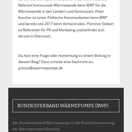
Referent kommunale Wärmewende beim BWP für die
Wärmewende in den Ländern und Kommunen. Peter
Kuscher ist Leiter Politische Kommunikation beim BWP
und bereits seit 2017 beim Verband aktiv. Florence Siebert
ist Referentin für PR und Marketing und befindet sich
derzeit in Elternzeit.
Du hast eine Frage oder Anmerkung zu einem Beitrag in
diesem Blog? Dann schicke eine Nachricht an:
presse@waermepumpe.de
BUNDESVERBAND WÄRMEPUMPE (BWP)
Der Bundesverband Wärmepumpe ist die Branchenvertretung
der Wärmepumpen-Branche,