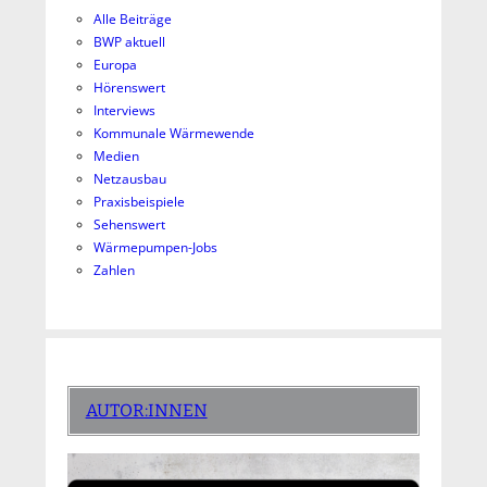
Alle Beiträge
BWP aktuell
Europa
Hörenswert
Interviews
Kommunale Wärmewende
Medien
Netzausbau
Praxisbeispiele
Sehenswert
Wärmepumpen-Jobs
Zahlen
AUTOR:INNEN