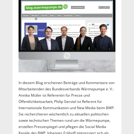
In diesem Blog erscheinen Beiträge und Kommentare von
Mitarbeitenden des Bundesverbands Wärmepumpe e. V.:
Annika Müller ist Referentin für Presse und
Öffentlichkeitsarbeit; Philip Gerstel ist Referent für
Internationale Kommunikation und New Media beim BWP.
Sie recherchieren wöchentlich zu aktuellen politischen
sowie technischen Themen rund um die Wärmepumpe,
erstellen Pressespiegel und pflegen die Social Media
Kanäle des BWP. Johannes Eckhoff interessiert sich als