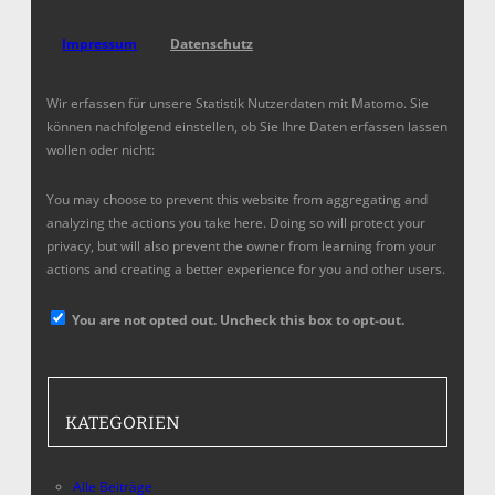
Impressum
Datenschutz
Wir erfassen für unsere Statistik Nutzerdaten mit Matomo. Sie
können nachfolgend einstellen, ob Sie Ihre Daten erfassen lassen
wollen oder nicht:
You may choose to prevent this website from aggregating and
analyzing the actions you take here. Doing so will protect your
privacy, but will also prevent the owner from learning from your
actions and creating a better experience for you and other users.
You are not opted out. Uncheck this box to opt-out.
KATEGORIEN
Alle Beiträge