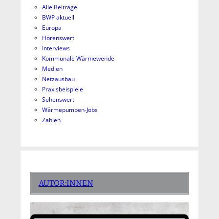
Alle Beiträge
BWP aktuell
Europa
Hörenswert
Interviews
Kommunale Wärmewende
Medien
Netzausbau
Praxisbeispiele
Sehenswert
Wärmepumpen-Jobs
Zahlen
AUTOR:INNEN