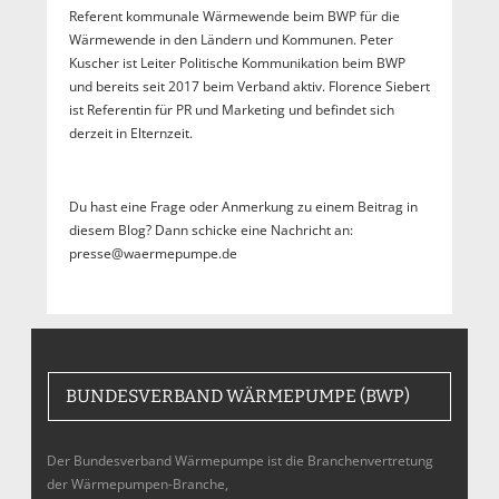
Referent kommunale Wärmewende beim BWP für die
Wärmewende in den Ländern und Kommunen. Peter
Kuscher ist Leiter Politische Kommunikation beim BWP
und bereits seit 2017 beim Verband aktiv. Florence Siebert
ist Referentin für PR und Marketing und befindet sich
derzeit in Elternzeit.
Du hast eine Frage oder Anmerkung zu einem Beitrag in
diesem Blog? Dann schicke eine Nachricht an:
presse@waermepumpe.de
BUNDESVERBAND WÄRMEPUMPE (BWP)
Der Bundesverband Wärmepumpe ist die Branchenvertretung
der Wärmepumpen-Branche,