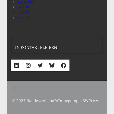
August 2024
Juli 2024
Juni 2024
Mai 2024
IN KONTAKT BLEIBEN!
LinkedIn
Instagram
Twitter
Bluesky
Facebook
© 2024 Bundesverband Wärmepumpe (BWP) e.V.