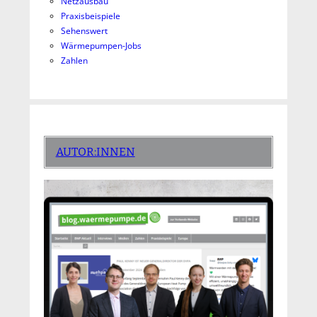
Netzausbau
Praxisbeispiele
Sehenswert
Wärmepumpen-Jobs
Zahlen
AUTOR:INNEN