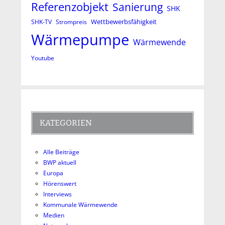
Referenzobjekt
Sanierung
SHK
Wettbewerbsfähigkeit
SHK-TV
Strompreis
Wärmepumpe
Wärmewende
Youtube
KATEGORIEN
Alle Beiträge
BWP aktuell
Europa
Hörenswert
Interviews
Kommunale Wärmewende
Medien