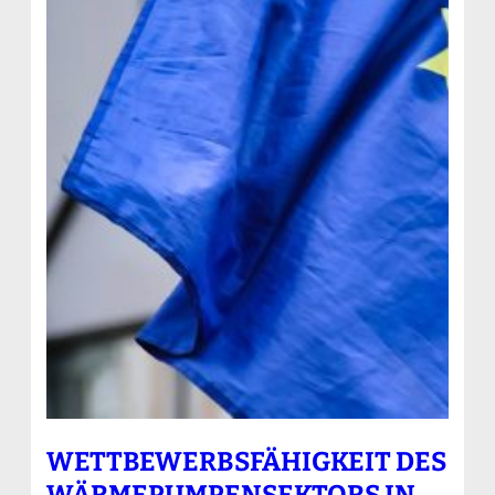
WETTBEWERBSFÄHIGKEIT DES