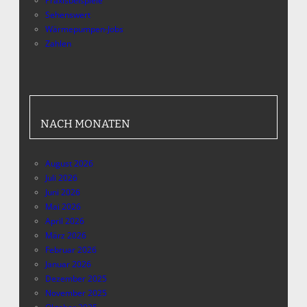
Praxisbeispiele
Sehenswert
Wärmepumpen-Jobs
Zahlen
NACH MONATEN
August 2026
Juli 2026
Juni 2026
Mai 2026
April 2026
März 2026
Februar 2026
Januar 2026
Dezember 2025
November 2025