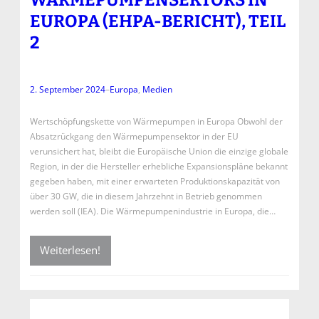
WÄRMEPUMPENSEKTORS IN
EUROPA (EHPA-BERICHT), TEIL
2
2. September 2024
–
Europa
, 
Medien
Wertschöpfungskette von Wärmepumpen in Europa Obwohl der
Absatzrückgang den Wärmepumpensektor in der EU
verunsichert hat, bleibt die Europäische Union die einzige globale
Region, in der die Hersteller erhebliche Expansionspläne bekannt
gegeben haben, mit einer erwarteten Produktionskapazität von
über 30 GW, die in diesem Jahrzehnt in Betrieb genommen
werden soll (IEA). Die Wärmepumpenindustrie in Europa, die…
Weiterlesen!