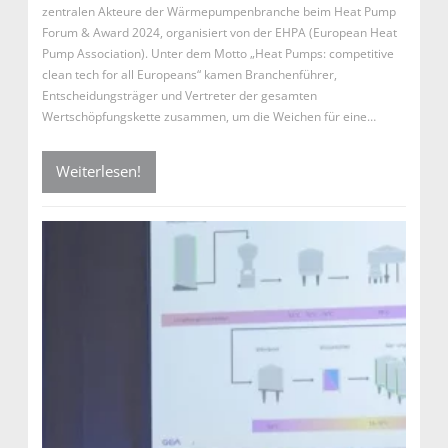
zentralen Akteure der Wärmepumpenbranche beim Heat Pump
Forum & Award 2024, organisiert von der EHPA (European Heat
Pump Association). Unter dem Motto „Heat Pumps: competitive
clean tech for all Europeans“ kamen Branchenführer,
Entscheidungsträger und Vertreter der gesamten
Wertschöpfungskette zusammen, um die Weichen für eine…
Weiterlesen!