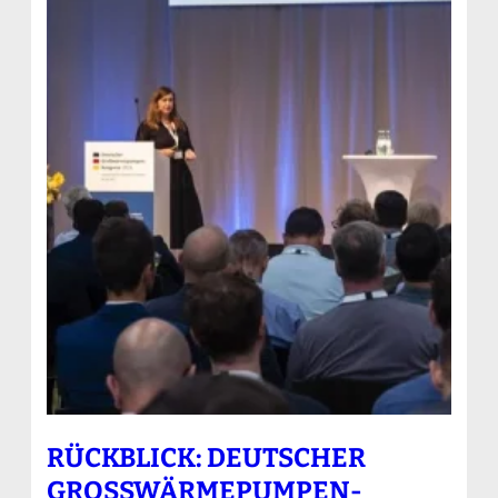
RÜCKBLICK: DEUTSCHER
GROSSWÄRMEPUMPEN-K