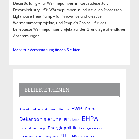
DecarBuilding – für Wärmepumpen im Gebäudesektor,
DecarbIndustry – für Wärmepumpen in industriellen Prozessen,
Lighthouse Heat Pump – für innovative und kreative
Wärmepumpenprojekte, und People’s Choice – für das
beliebteste Wärmepumpenprojekt auf der Grundlage öffentlicher
Abstimmungen.
Mehr zur Veranstaltung finden Sie hier.
BELIEBTE THEMEN
BWP
China
Absatzzahlen
Altbau
Berlin
EHPA
Dekarbonisierung
Effizienz
Energiepolitik
Elektrifizierung
Energiewende
EU
Erneuerbare Energien
EU-Kommission