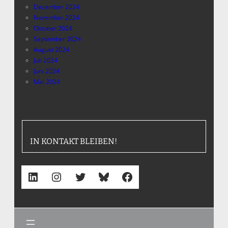
Dezember 2024
November 2024
Oktober 2024
September 2024
August 2024
Juli 2024
Juni 2024
Mai 2024
IN KONTAKT BLEIBEN!
LinkedIn
Instagram
Twitter
Bluesky
Facebook