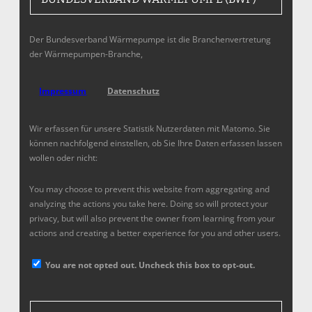
Der Bundesverband Wärmepumpe ist die Branchenvertretung
der Wärmepumpen-Branche,
Impressum
Datenschutz
Wir erfassen für unsere Statistik Nutzerdaten mit Matomo. Sie
können nachfolgend einstellen, ob Sie Ihre Daten erfassen lassen
wollen oder nicht:
You may choose to prevent this website from aggregating and
analyzing the actions you take here. Doing so will protect your
privacy, but will also prevent the owner from learning from your
actions and creating a better experience for you and other users.
You are not opted out. Uncheck this box to opt-out.