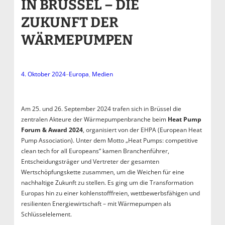
IN BRÜSSEL – DIE
ZUKUNFT DER
WÄRMEPUMPEN
4. Oktober 2024
–
Europa
, 
Medien
Am 25. und 26. September 2024 trafen sich in Brüssel die
zentralen Akteure der Wärmepumpenbranche beim
Heat Pump
Forum & Award 2024
, organisiert von der EHPA (European Heat
Pump Association). Unter dem Motto „Heat Pumps: competitive
clean tech for all Europeans“ kamen Branchenführer,
Entscheidungsträger und Vertreter der gesamten
Wertschöpfungskette zusammen, um die Weichen für eine
nachhaltige Zukunft zu stellen. Es ging um die Transformation
Europas hin zu einer kohlenstofffreien, wettbewerbsfähigen und
resilienten Energiewirtschaft – mit Wärmepumpen als
Schlüsselelement.