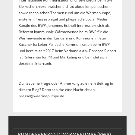
Internationale Kommunikation und New Media beim BWP.
Sie recherchieren wöchentlich zu aktuellen politischen
sowie technischen Themen rund um die Wärmepumpe,
erstellen Pressespiegel und pflegen die Social Media
Kanäle des BWP. Johannes Eckhoff interessiert sich als
Referent kommunale Wärmewende beim BWP für die
Wärmewende in den Ländern und Kommunen. Peter
Kuscher ist Leiter Politische Kommunikation beim BWP
und bereits seit 2017 beim Verband aktiv. Florence Siebert
ist Referentin für PR und Marketing und befindet sich
derzeit in Elternzeit.
Du hast eine Frage oder Anmerkung zu einem Beitrag in
diesem Blog? Dann schicke eine Nachricht an:
presse@waermepumpe.de
BUNDESVERBAND WÄRMEPUMPE (BWP)