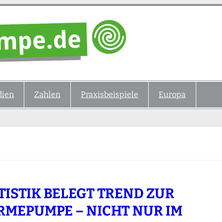
ien
Zahlen
Praxisbeispiele
Europa
TISTIK BELEGT TREND ZUR
MEPUMPE – NICHT NUR IM