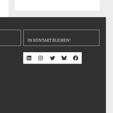
IN KONTAKT BLEIBEN!
LinkedIn
Instagram
Twitter
Bluesky
Facebook