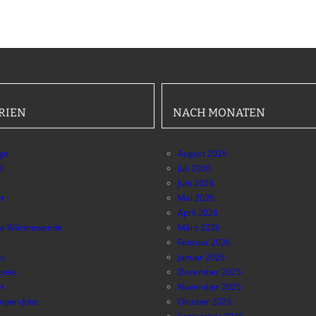
RIEN
NACH MONATEN
äge
August 2026
ll
Juli 2026
Juni 2026
t
Mai 2026
April 2026
e Wärmewende
März 2026
Februar 2026
au
Januar 2026
piele
Dezember 2025
t
November 2025
pen-Jobs
Oktober 2025