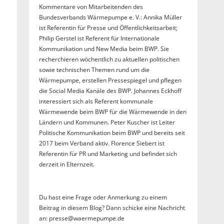
Kommentare von Mitarbeitenden des
Bundesverbands Wärmepumpe e. V.: Annika Müller
ist Referentin für Presse und Öffentlichkeitsarbeit;
Philip Gerstel ist Referent für Internationale
Kommunikation und New Media beim BWP. Sie
recherchieren wöchentlich zu aktuellen politischen
sowie technischen Themen rund um die
Wärmepumpe, erstellen Pressespiegel und pflegen
die Social Media Kanäle des BWP. Johannes Eckhoff
interessiert sich als Referent kommunale
Wärmewende beim BWP für die Wärmewende in den
Ländern und Kommunen. Peter Kuscher ist Leiter
Politische Kommunikation beim BWP und bereits seit
2017 beim Verband aktiv. Florence Siebert ist
Referentin für PR und Marketing und befindet sich
derzeit in Elternzeit.
Du hast eine Frage oder Anmerkung zu einem
Beitrag in diesem Blog? Dann schicke eine Nachricht
an: presse@waermepumpe.de