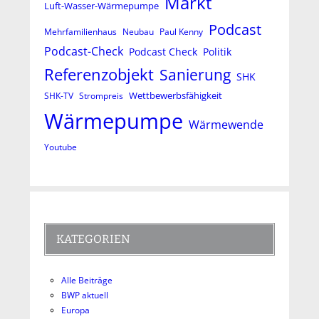
Markt
Luft-Wasser-Wärmepumpe
Podcast
Mehrfamilienhaus
Neubau
Paul Kenny
Podcast-Check
Podcast Check
Politik
Referenzobjekt
Sanierung
SHK
Wettbewerbsfähigkeit
SHK-TV
Strompreis
Wärmepumpe
Wärmewende
Youtube
KATEGORIEN
Alle Beiträge
BWP aktuell
Europa