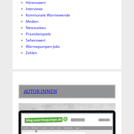
Hörenswert
Interviews
Kommunale Wärmewende
Medien
Netzausbau
Praxisbeispiele
Sehenswert
Wärmepumpen-Jobs
Zahlen
AUTOR:INNEN