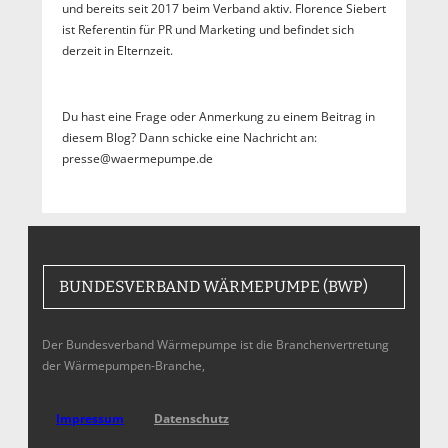
und bereits seit 2017 beim Verband aktiv. Florence Siebert
ist Referentin für PR und Marketing und befindet sich
derzeit in Elternzeit.
Du hast eine Frage oder Anmerkung zu einem Beitrag in
diesem Blog? Dann schicke eine Nachricht an:
presse@waermepumpe.de
BUNDESVERBAND WÄRMEPUMPE (BWP)
Der Bundesverband Wärmepumpe ist die Branchenvertretung
der Wärmepumpen-Branche,
Impressum
Datenschutz