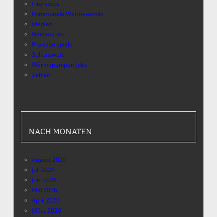
Interviews
Kommunale Wärmewende
Medien
Netzausbau
Praxisbeispiele
Sehenswert
Wärmepumpen-Jobs
Zahlen
NACH MONATEN
August 2026
Juli 2026
Juni 2026
Mai 2026
April 2026
März 2026