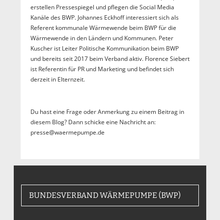
erstellen Pressespiegel und pflegen die Social Media
Kanäle des BWP. Johannes Eckhoff interessiert sich als
Referent kommunale Wärmewende beim BWP für die
Wärmewende in den Ländern und Kommunen. Peter
Kuscher ist Leiter Politische Kommunikation beim BWP
und bereits seit 2017 beim Verband aktiv. Florence Siebert
ist Referentin für PR und Marketing und befindet sich
derzeit in Elternzeit.
Du hast eine Frage oder Anmerkung zu einem Beitrag in
diesem Blog? Dann schicke eine Nachricht an:
presse@waermepumpe.de
BUNDESVERBAND WÄRMEPUMPE (BWP)