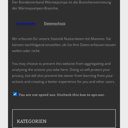
Der Bundesverband Wärmepumpe ist die Branchenvertretung
der Wärmepumpen-Branche,
Impressum
Datenschutz
Wir erfassen für unsere Statistik Nutzerdaten mit Matomo. Sie
können nachfolgend einstellen, ob Sie Ihre Daten erfassen lassen
wollen oder nicht:
You may choose to prevent this website from aggregating and
analyzing the actions you take here. Doing so will protect your
privacy, but will also prevent the owner from learning from your
actions and creating a better experience for you and other users.
You are not opted out. Uncheck this box to opt-out.
KATEGORIEN