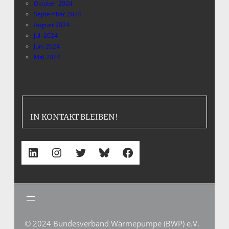
Oktober 2024
September 2024
August 2024
Juli 2024
Juni 2024
Mai 2024
IN KONTAKT BLEIBEN!
LinkedIn
Instagram
Twitter
Bluesky
Facebook
© 2024 Bundesverband Wärmepumpe (BWP) e.V.