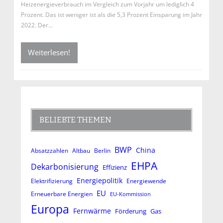
Heizenergieverbrauch im Vergleich zum Vorjahr um lediglich 4
Prozent. Das ist weniger ist als die 5,3 Prozent Einsparung im Jahr
2022. Der…
Weiterlesen!
BELIEBTE THEMEN
BWP
China
Absatzzahlen
Altbau
Berlin
EHPA
Dekarbonisierung
Effizienz
Energiepolitik
Elektrifizierung
Energiewende
EU
Erneuerbare Energien
EU-Kommission
Europa
Fernwärme
Förderung
Gas