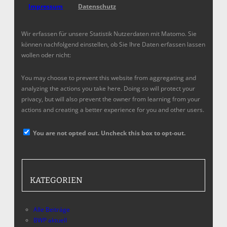
Impressum
Datenschutz
Wir erfassen für unsere Statistik Nutzerdaten mit Matomo. Sie
können nachfolgend einstellen, ob Sie Ihre Daten erfassen lassen
wollen oder nicht:
You may choose to prevent this website from aggregating and
analyzing the actions you take here. Doing so will protect your
privacy, but will also prevent the owner from learning from your
actions and creating a better experience for you and other users.
You are not opted out. Uncheck this box to opt-out.
KATEGORIEN
Alle Beiträge
BWP aktuell