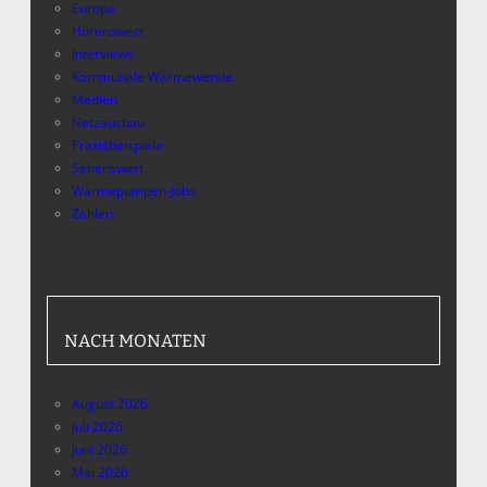
Europa
Hörenswert
Interviews
Kommunale Wärmewende
Medien
Netzausbau
Praxisbeispiele
Sehenswert
Wärmepumpen-Jobs
Zahlen
NACH MONATEN
August 2026
Juli 2026
Juni 2026
Mai 2026