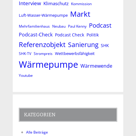
Interview
Klimaschutz
Kommission
Markt
Luft-Wasser-Wärmepumpe
Podcast
Mehrfamilienhaus
Neubau
Paul Kenny
Podcast-Check
Podcast Check
Politik
Referenzobjekt
Sanierung
SHK
Wettbewerbsfähigkeit
SHK-TV
Strompreis
Wärmepumpe
Wärmewende
Youtube
KATEGORIEN
Alle Beiträge