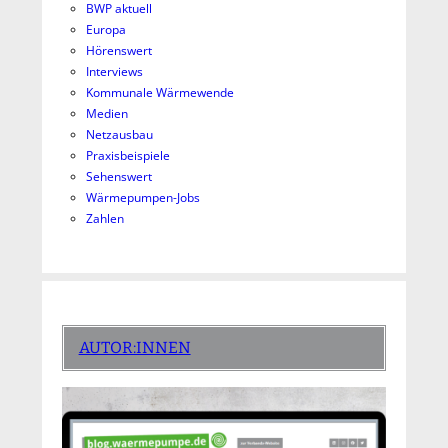
BWP aktuell
Europa
Hörenswert
Interviews
Kommunale Wärmewende
Medien
Netzausbau
Praxisbeispiele
Sehenswert
Wärmepumpen-Jobs
Zahlen
AUTOR:INNEN