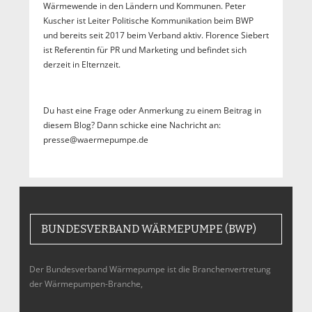
Wärmewende in den Ländern und Kommunen. Peter
Kuscher ist Leiter Politische Kommunikation beim BWP
und bereits seit 2017 beim Verband aktiv. Florence Siebert
ist Referentin für PR und Marketing und befindet sich
derzeit in Elternzeit.
Du hast eine Frage oder Anmerkung zu einem Beitrag in
diesem Blog? Dann schicke eine Nachricht an:
presse@waermepumpe.de
BUNDESVERBAND WÄRMEPUMPE (BWP)
Der Bundesverband Wärmepumpe ist die Branchenvertretung
der Wärmepumpen-Branche,