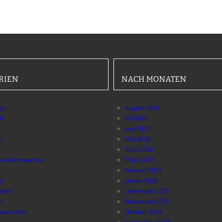
RIEN
NACH MONATEN
äge
August 2026
ll
Juli 2026
Juni 2026
t
Mai 2026
April 2026
e Wärmewende
März 2026
Februar 2026
au
Januar 2026
piele
Dezember 2025
t
November 2025
pen-Jobs
Oktober 2025