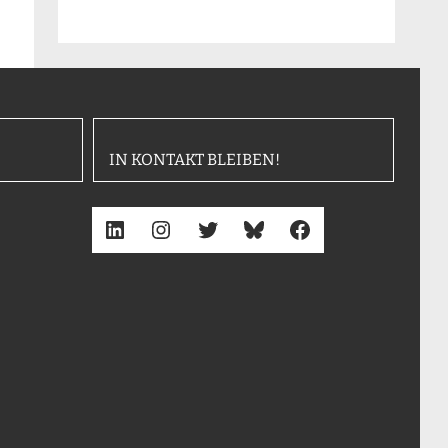
IN KONTAKT BLEIBEN!
LinkedIn
Instagram
Twitter
Bluesky
Facebook