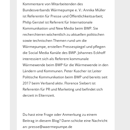
Kommentare von Mitarbeitenden des
Bundesverbands Wärmepumpe e. V.: Annika Müller
ist Referentin für Presse und Öffentlichkeitsarbeit;
Philip Gerstel ist Referent für Internationale
Kommunikation und New Media beim BWP. Sie
recherchieren wöchentlich zu aktuellen politischen
sowie technischen Themen rund um die
Wärmepumpe, erstellen Pressespiegel und pflegen
die Social Media Kanäle des BWP. Johannes Eckhoff
interessiert sich als Referent kommunale
Wärmewende beim BWP für die Wärmewende in den
Ländern und Kommunen. Peter Kuscher ist Leiter
Politische Kommunikation beim BWP und bereits seit
2017 beim Verband aktiv. Florence Siebert ist
Referentin für PR und Marketing und befindet sich
derzeit in Elternzeit.
Du hast eine Frage oder Anmerkung zu einem
Beitrag in diesem Blog? Dann schicke eine Nachricht
an: presse@waermepumpe.de