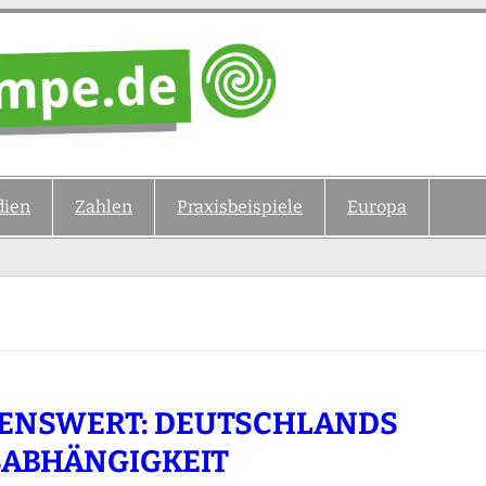
ien
Zahlen
Praxisbeispiele
Europa
ENSWERT: DEUTSCHLANDS
ABHÄNGIGKEIT