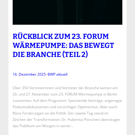
RÜCKBLICK ZUM 23. FORUM
WÄRMEPUMPE: DAS BEWEGT
DIE BRANCHE (TEIL 2)
16. Dezember 2025
–
BWP aktuell
Über 350 Vertreterinnen und Vertreter der Branche kamen am
26. und 27. November zum 23. FORUM Wärmepumpe in Berlin
zusammen. Auf dem Programm: Spannende Vorträge, angeregte
Podiumsdiskussionen und vorsichtiger Optimismus. Aber auch:
Klare Forderungen an die Politik. Der zweite Tag stand im
Zeichen der Transformation: Dr. Hubertus Porschen überzeugte
das Publikum am Morgen in seiner…