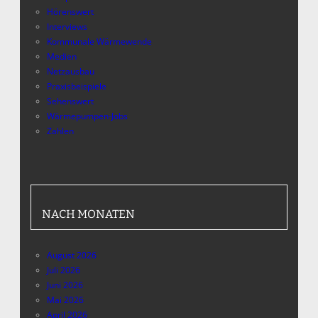
Hörenswert
Interviews
Kommunale Wärmewende
Medien
Netzausbau
Praxisbeispiele
Sehenswert
Wärmepumpen-Jobs
Zahlen
NACH MONATEN
August 2026
Juli 2026
Juni 2026
Mai 2026
April 2026