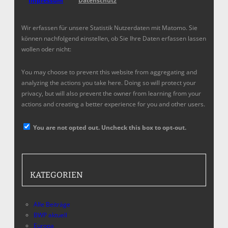
Impressum
Datenschutz
Wir erfassen für unsere Statistik Nutzerdaten mit Matomo. Sie
können nachfolgend einstellen, ob Sie Ihre Daten erfassen lassen
wollen oder nicht:
You may choose to prevent this website from aggregating and
analyzing the actions you take here. Doing so will protect your
privacy, but will also prevent the owner from learning from your
actions and creating a better experience for you and other users.
You are not opted out. Uncheck this box to opt-out.
KATEGORIEN
Alle Beiträge
BWP aktuell
Europa