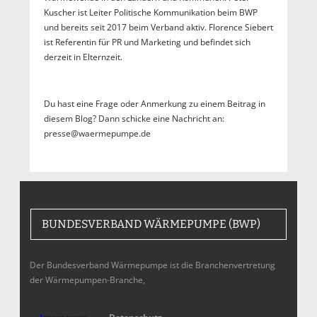
Kuscher ist Leiter Politische Kommunikation beim BWP
und bereits seit 2017 beim Verband aktiv. Florence Siebert
ist Referentin für PR und Marketing und befindet sich
derzeit in Elternzeit.
Du hast eine Frage oder Anmerkung zu einem Beitrag in
diesem Blog? Dann schicke eine Nachricht an:
presse@waermepumpe.de
BUNDESVERBAND WÄRMEPUMPE (BWP)
Der Bundesverband Wärmepumpe ist die Branchenvertretung
der Wärmepumpen-Branche,