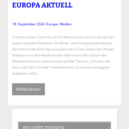
EUROPA AKTUELL
18. September 2024
–
Europa
, 
Medien
In ihrem neuen Team für die EU-Kommission hat Ursula von der
Leyen zentrale Positionen für Klima- und Energiepolitik besetzt,
die entscheidend für den europäischen Green Deal sind. Wopke
Hoekstra aus den Niederlanden übernimmt den Posten des
Klimakommissars und wird sich auf die Themen „Climate, Net
Zero und Clean Growth“ konzentrieren. Zu seinen wichtigsten
Aufgaben zählt…
Weiterlesen!
BELIEBTE THEMEN