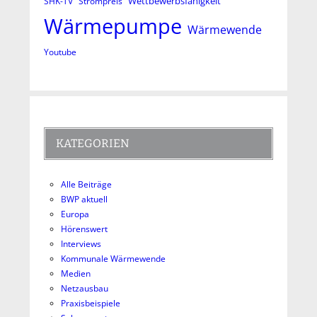
Wettbewerbsfähigkeit
SHK-TV
Strompreis
Wärmepumpe
Wärmewende
Youtube
KATEGORIEN
Alle Beiträge
BWP aktuell
Europa
Hörenswert
Interviews
Kommunale Wärmewende
Medien
Netzausbau
Praxisbeispiele