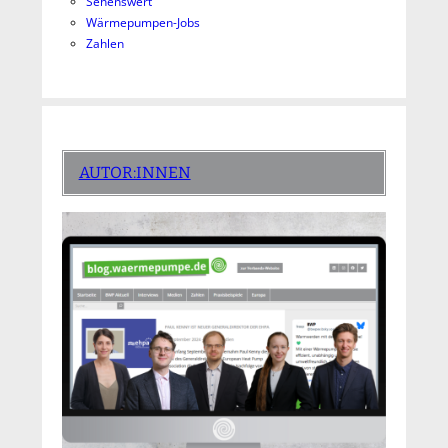
Sehenswert
Wärmepumpen-Jobs
Zahlen
AUTOR:INNEN