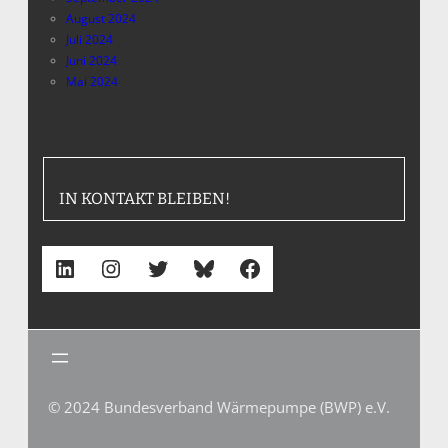
August 2024
Juli 2024
Juni 2024
Mai 2024
IN KONTAKT BLEIBEN!
LinkedIn
Instagram
Twitter
Bluesky
Facebook
© 2024 Bundesverband Wärmepumpe (BWP) e.V.