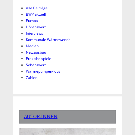
Alle Beiträge
BWP aktuell
Europa
Hörenswert
Interviews
Kommunale Wärmewende
Medien
Netzausbau
Praxisbeispiele
Sehenswert
Wärmepumpen-Jobs
Zahlen
AUTOR:INNEN