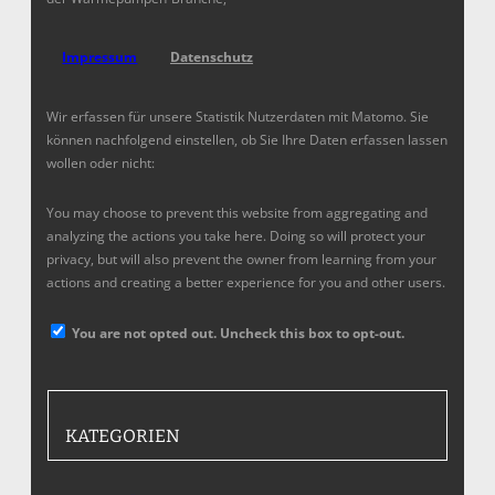
Impressum
Datenschutz
Wir erfassen für unsere Statistik Nutzerdaten mit Matomo. Sie
können nachfolgend einstellen, ob Sie Ihre Daten erfassen lassen
wollen oder nicht:
You may choose to prevent this website from aggregating and
analyzing the actions you take here. Doing so will protect your
privacy, but will also prevent the owner from learning from your
actions and creating a better experience for you and other users.
You are not opted out. Uncheck this box to opt-out.
KATEGORIEN