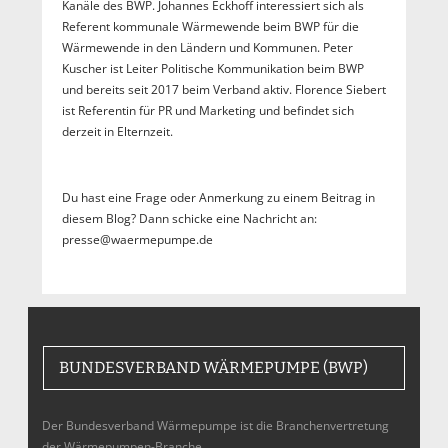
Kanäle des BWP. Johannes Eckhoff interessiert sich als
Referent kommunale Wärmewende beim BWP für die
Wärmewende in den Ländern und Kommunen. Peter
Kuscher ist Leiter Politische Kommunikation beim BWP
und bereits seit 2017 beim Verband aktiv. Florence Siebert
ist Referentin für PR und Marketing und befindet sich
derzeit in Elternzeit.
Du hast eine Frage oder Anmerkung zu einem Beitrag in
diesem Blog? Dann schicke eine Nachricht an:
presse@waermepumpe.de
BUNDESVERBAND WÄRMEPUMPE (BWP)
Der Bundesverband Wärmepumpe ist die Branchenvertretung
der Wärmepumpen-Branche,