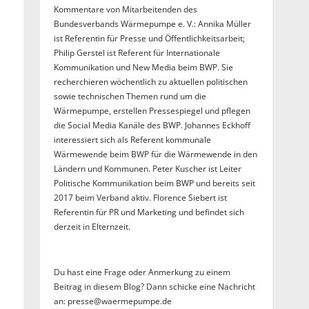
Kommentare von Mitarbeitenden des
Bundesverbands Wärmepumpe e. V.: Annika Müller
ist Referentin für Presse und Öffentlichkeitsarbeit;
Philip Gerstel ist Referent für Internationale
Kommunikation und New Media beim BWP. Sie
recherchieren wöchentlich zu aktuellen politischen
sowie technischen Themen rund um die
Wärmepumpe, erstellen Pressespiegel und pflegen
die Social Media Kanäle des BWP. Johannes Eckhoff
interessiert sich als Referent kommunale
Wärmewende beim BWP für die Wärmewende in den
Ländern und Kommunen. Peter Kuscher ist Leiter
Politische Kommunikation beim BWP und bereits seit
2017 beim Verband aktiv. Florence Siebert ist
Referentin für PR und Marketing und befindet sich
derzeit in Elternzeit.
Du hast eine Frage oder Anmerkung zu einem
Beitrag in diesem Blog? Dann schicke eine Nachricht
an: presse@waermepumpe.de