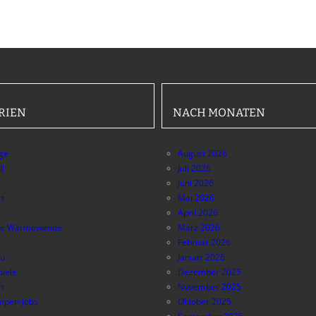
RIEN
NACH MONATEN
äge
August 2026
ll
Juli 2026
Juni 2026
t
Mai 2026
April 2026
e Wärmewende
März 2026
Februar 2026
au
Januar 2026
piele
Dezember 2025
t
November 2025
pen-Jobs
Oktober 2025