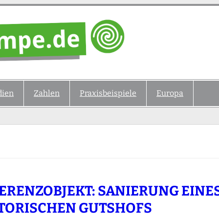
ien
Zahlen
Praxisbeispiele
Europa
ERENZOBJEKT: SANIERUNG EINE
TORISCHEN GUTSHOFS