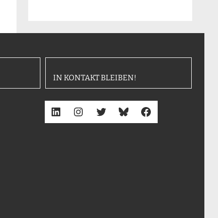
IN KONTAKT BLEIBEN!
LinkedIn
Instagram
Twitter
Bluesky
Facebook