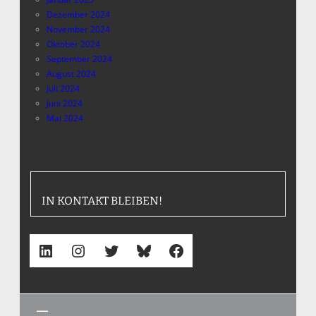
Dezember 2024
November 2024
Oktober 2024
September 2024
August 2024
Juli 2024
Juni 2024
Mai 2024
IN KONTAKT BLEIBEN!
LinkedIn
Instagram
Twitter
Bluesky
Facebook