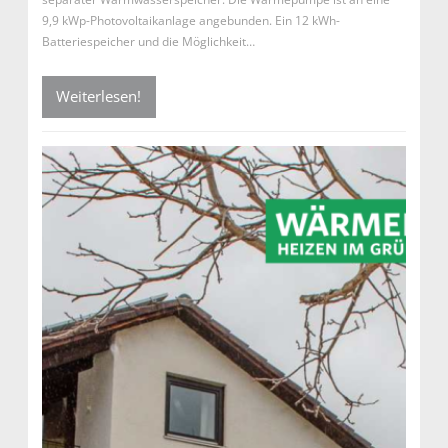
9,9 kWp-Photovoltaikanlage angebunden. Ein 12 kWh-
Batteriespeicher und die Möglichkeit…
Weiterlesen!