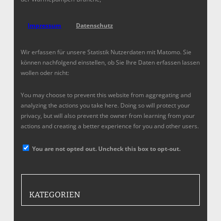
Impressum
Datenschutz
Wir erfassen für unsere Statistik Nutzerdaten mit Matomo. Sie
können nachfolgend einstellen, ob Sie Ihre Daten erfassen lassen
wollen oder nicht:
You may choose to prevent this website from aggregating and
analyzing the actions you take here. Doing so will protect your
privacy, but will also prevent the owner from learning from your
actions and creating a better experience for you and other users.
You are not opted out. Uncheck this box to opt-out.
KATEGORIEN