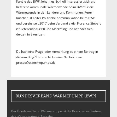
Kanäle des BWP. Johannes Eckhoff interessiert sich als
Referent kommunale Wärmewende beim BWP für die
Wärmewende in den Ländern und Kommunen. Peter
Kuscher ist Leiter Politische Kommunikation beim BWP
und bereits seit 2017 beim Verband aktiv. Florence Siebert
ist Referentin für PR und Marketing und befindet sich
derzeit in Elternzeit.
Du hast eine Frage oder Anmerkung zu einem Beitrag in
diesem Blog? Dann schicke eine Nachricht an:
presse@waermepumpe.de
BUNDESVERBAND WÄRMEPUMPE (BWP)
Der Bundesverband Wärmepumpe ist die Branchenvertretung
der Wärmepumpen-Branche,