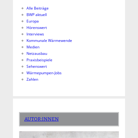
Alle Beiträge
BWP aktuell
Europa
Hörenswert
Interviews
Kommunale Wärmewende
Medien
Netzausbau
Praxisbeispiele
Sehenswert
Wärmepumpen-Jobs
Zahlen
AUTOR:INNEN