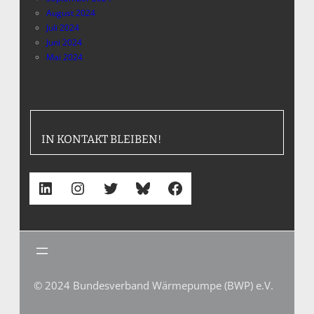
August 2024
Juli 2024
Juni 2024
Mai 2024
IN KONTAKT BLEIBEN!
LinkedIn
Instagram
Twitter
Bluesky
Facebook
© 2024 Bundesverband Wärmepumpe (BWP) e.V.