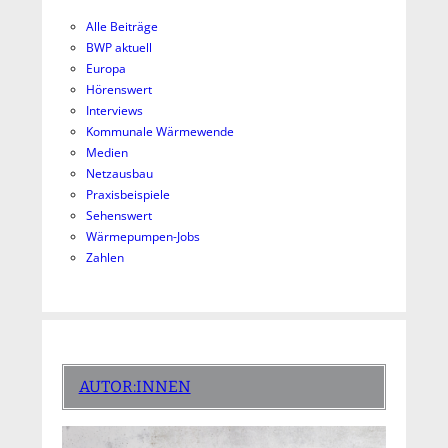
Alle Beiträge
BWP aktuell
Europa
Hörenswert
Interviews
Kommunale Wärmewende
Medien
Netzausbau
Praxisbeispiele
Sehenswert
Wärmepumpen-Jobs
Zahlen
AUTOR:INNEN