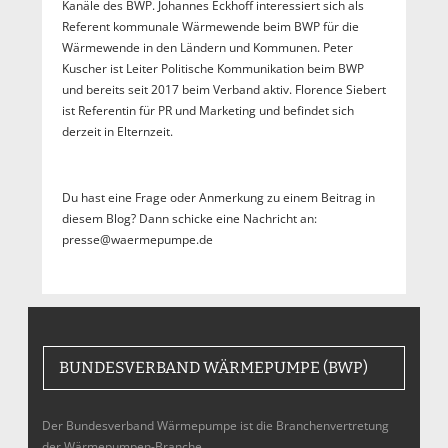
Kanäle des BWP. Johannes Eckhoff interessiert sich als
Referent kommunale Wärmewende beim BWP für die
Wärmewende in den Ländern und Kommunen. Peter
Kuscher ist Leiter Politische Kommunikation beim BWP
und bereits seit 2017 beim Verband aktiv. Florence Siebert
ist Referentin für PR und Marketing und befindet sich
derzeit in Elternzeit.
Du hast eine Frage oder Anmerkung zu einem Beitrag in
diesem Blog? Dann schicke eine Nachricht an:
presse@waermepumpe.de
BUNDESVERBAND WÄRMEPUMPE (BWP)
Der Bundesverband Wärmepumpe ist die Branchenvertretung
der Wärmepumpen-Branche,