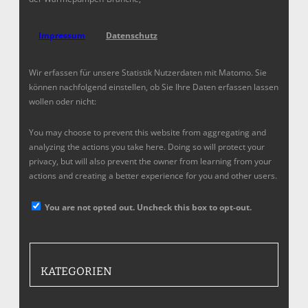
Impressum
Datenschutz
Wir erfassen für unsere Statistik Nutzerdaten mit Matomo. Sie
können nachfolgend einstellen, ob Sie Ihre Daten erfassen lassen
wollen oder nicht:
You may choose to prevent this website from aggregating and
analyzing the actions you take here. Doing so will protect your
privacy, but will also prevent the owner from learning from your
actions and creating a better experience for you and other users.
You are not opted out. Uncheck this box to opt-out.
KATEGORIEN