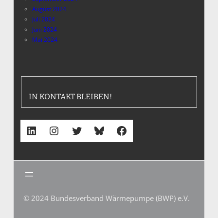
August 2024
Juli 2024
Juni 2024
Mai 2024
IN KONTAKT BLEIBEN!
LinkedIn
Instagram
Twitter
Bluesky
Facebook
© 2024 Bundesverband Wärmepumpe (BWP) e.V.