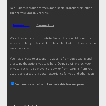
Der Bundesverband Wärmepumpe ist die Branchenvertretung
der Wärmepumpen-Branche,
Impressum
Datenschutz
Wir erfassen für unsere Statistik Nutzerdaten mit Matomo. Sie
können nachfolgend einstellen, ob Sie Ihre Daten erfassen lassen
wollen oder nicht:
You may choose to prevent this website from aggregating and
analyzing the actions you take here. Doing so will protect your
privacy, but will also prevent the owner from learning from your
actions and creating a better experience for you and other users.
You are not opted out. Uncheck this box to opt-out.