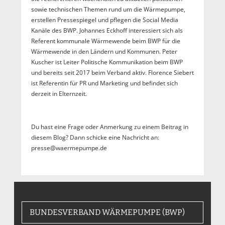
sowie technischen Themen rund um die Wärmepumpe,
erstellen Pressespiegel und pflegen die Social Media
Kanäle des BWP. Johannes Eckhoff interessiert sich als
Referent kommunale Wärmewende beim BWP für die
Wärmewende in den Ländern und Kommunen. Peter
Kuscher ist Leiter Politische Kommunikation beim BWP
und bereits seit 2017 beim Verband aktiv. Florence Siebert
ist Referentin für PR und Marketing und befindet sich
derzeit in Elternzeit.
Du hast eine Frage oder Anmerkung zu einem Beitrag in
diesem Blog? Dann schicke eine Nachricht an:
presse@waermepumpe.de
BUNDESVERBAND WÄRMEPUMPE (BWP)