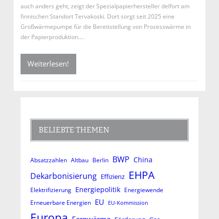
auch anders geht, zeigt der Spezialpapierhersteller delfort am
finnischen Standort Tervakoski. Dort sorgt seit 2025 eine
Großwärmepumpe für die Bereitstellung von Prozesswärme in
der Papierproduktion.…
Weiterlesen!
BELIEBTE THEMEN
BWP
China
Absatzzahlen
Altbau
Berlin
EHPA
Dekarbonisierung
Effizienz
Energiepolitik
Elektrifizierung
Energiewende
EU
Erneuerbare Energien
EU-Kommission
Europa