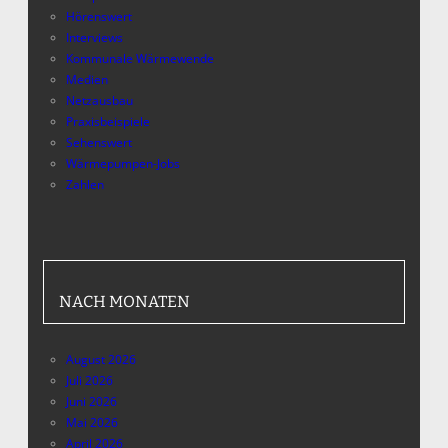
Hörenswert
Interviews
Kommunale Wärmewende
Medien
Netzausbau
Praxisbeispiele
Sehenswert
Wärmepumpen-Jobs
Zahlen
NACH MONATEN
August 2026
Juli 2026
Juni 2026
Mai 2026
April 2026