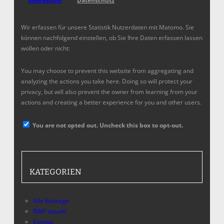
Impressum
Datenschutz
Wir erfassen für unsere Statistik Nutzerdaten mit Matomo. Sie
können nachfolgend einstellen, ob Sie Ihre Daten erfassen lassen
wollen oder nicht:
You may choose to prevent this website from aggregating and
analyzing the actions you take here. Doing so will protect your
privacy, but will also prevent the owner from learning from your
actions and creating a better experience for you and other users.
You are not opted out. Uncheck this box to opt-out.
KATEGORIEN
Alle Beiträge
BWP aktuell
Europa