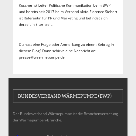
Kuscher ist Leiter Politische Kommunikation beim BWP
und bereits seit 2017 beim Verband aktiv. Florence Siebert
ist Referentin für PR und Marketing und befindet sich
derzeit in Elternzeit.
Du hast eine Frage oder Anmerkung zu einem Beitrag in
diesem Blog? Dann schicke eine Nachricht an:
presse@waermepumpe.de
BUNDESVERBAND WÄRMEPUMPE (BWP)
Der Bundesverband Wärmepumpe ist die Branchenvertretung
der Wärmepumpen-Branche,