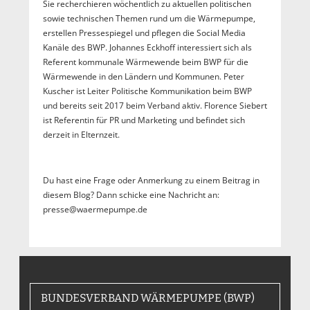
Sie recherchieren wöchentlich zu aktuellen politischen
sowie technischen Themen rund um die Wärmepumpe,
erstellen Pressespiegel und pflegen die Social Media
Kanäle des BWP. Johannes Eckhoff interessiert sich als
Referent kommunale Wärmewende beim BWP für die
Wärmewende in den Ländern und Kommunen. Peter
Kuscher ist Leiter Politische Kommunikation beim BWP
und bereits seit 2017 beim Verband aktiv. Florence Siebert
ist Referentin für PR und Marketing und befindet sich
derzeit in Elternzeit.
Du hast eine Frage oder Anmerkung zu einem Beitrag in
diesem Blog? Dann schicke eine Nachricht an:
presse@waermepumpe.de
BUNDESVERBAND WÄRMEPUMPE (BWP)