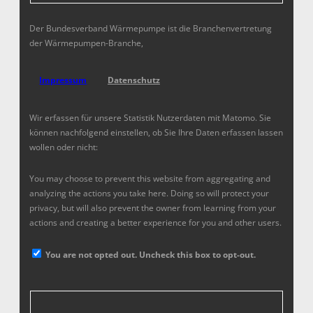
Der Bundesverband Wärmepumpe ist die Branchenvertretung
der Wärmepumpen-Branche,
Impressum
Datenschutz
Wir erfassen für unsere Statistik Nutzerdaten mit Matomo. Sie
können nachfolgend einstellen, ob Sie Ihre Daten erfassen lassen
wollen oder nicht:
You may choose to prevent this website from aggregating and
analyzing the actions you take here. Doing so will protect your
privacy, but will also prevent the owner from learning from your
actions and creating a better experience for you and other users.
You are not opted out. Uncheck this box to opt-out.