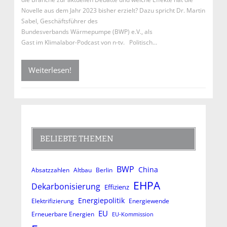
Novelle aus dem Jahr 2023 bisher erzielt? Dazu spricht Dr. Martin
Sabel, Geschäftsführer des
Bundesverbands Wärmepumpe (BWP) e.V., als
Gast im Klimalabor-Podcast von n-tv. Politisch…
Weiterlesen!
BELIEBTE THEMEN
BWP
China
Absatzzahlen
Altbau
Berlin
EHPA
Dekarbonisierung
Effizienz
Energiepolitik
Elektrifizierung
Energiewende
EU
Erneuerbare Energien
EU-Kommission