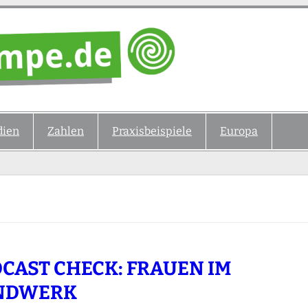
ien
Zahlen
Praxisbeispiele
Europa
CAST CHECK: FRAUEN IM
NDWERK