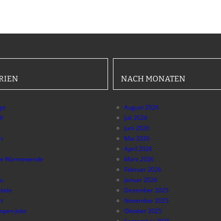
RIEN
NACH MONATEN
äge
August 2026
ll
Juli 2026
Juni 2026
t
Mai 2026
April 2026
e Wärmewende
März 2026
Februar 2026
au
Januar 2026
piele
Dezember 2025
t
November 2025
pen-Jobs
Oktober 2025