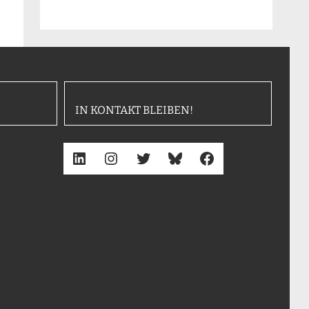
IN KONTAKT BLEIBEN!
LinkedIn
Instagram
Twitter
Bluesky
Facebook