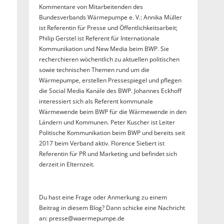
Kommentare von Mitarbeitenden des
Bundesverbands Wärmepumpe e. V.: Annika Müller
ist Referentin für Presse und Öffentlichkeitsarbeit;
Philip Gerstel ist Referent für Internationale
Kommunikation und New Media beim BWP. Sie
recherchieren wöchentlich zu aktuellen politischen
sowie technischen Themen rund um die
Wärmepumpe, erstellen Pressespiegel und pflegen
die Social Media Kanäle des BWP. Johannes Eckhoff
interessiert sich als Referent kommunale
Wärmewende beim BWP für die Wärmewende in den
Ländern und Kommunen. Peter Kuscher ist Leiter
Politische Kommunikation beim BWP und bereits seit
2017 beim Verband aktiv. Florence Siebert ist
Referentin für PR und Marketing und befindet sich
derzeit in Elternzeit.
Du hast eine Frage oder Anmerkung zu einem
Beitrag in diesem Blog? Dann schicke eine Nachricht
an: presse@waermepumpe.de